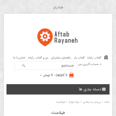
هوالرزاق
آفتاب رایانه
آفتاب یار
راهنمای مشتریان
من و آفتاب رایانه
تماس با ما
حساب کاربری من
0 کالا(ها) - 0 تومان
دسته بندی ها
»
»
»
خانه
پرینتر سه بعدی
مواد اولیه
فیلامنت
فیلامنت