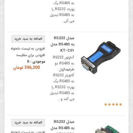
به RS485 یک
پورت RS232 را
به RS485 تبدیل
می کن..
مبدل RS232
به RS485 مدل
افزودن به لیست دلخواه
KT-C01
افزودن برای مقایسه
آداپتور RS232
موجودی :
0
به RS485 دو
396,300 تومان
طرفهماژول
کانورتر RS232
به RS485 یک
پورت RS232 را
به RS485 تبدیل
می کند و ..
مبدل RS232
به RS485 مدل
افزودن به لیست دلخواه