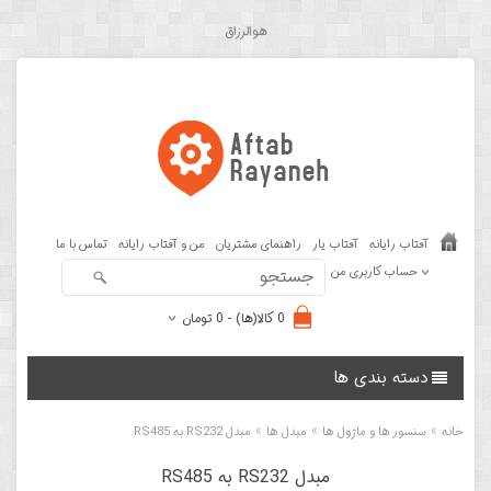
هوالرزاق
آفتاب رایانه
آفتاب یار
راهنمای مشتریان
من و آفتاب رایانه
تماس با ما
حساب کاربری من
0 کالا(ها) - 0 تومان
دسته بندی ها
»
»
»
خانه
سنسور ها و ماژول ها
مبدل ها
مبدل RS232 به RS485
مبدل RS232 به RS485