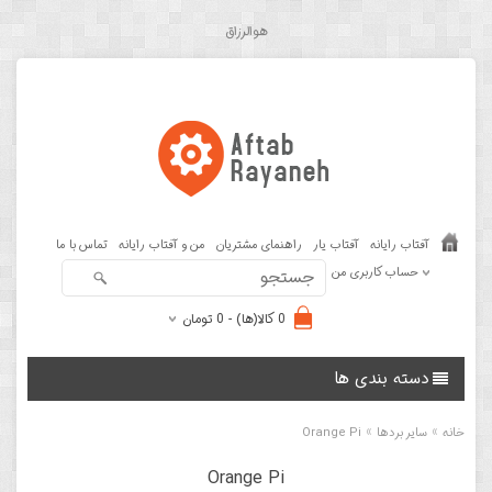
هوالرزاق
آفتاب رایانه
آفتاب یار
راهنمای مشتریان
من و آفتاب رایانه
تماس با ما
حساب کاربری من
0 کالا(ها) - 0 تومان
دسته بندی ها
»
»
خانه
سایر بردها
Orange Pi
Orange Pi