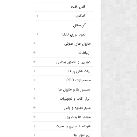
کابل فلت
کانکتور
کریستال
دیود نوری LED
ماژول های صوتی
ارتباطات
دوربین و تصویر برداری
ربات های پرنده
محصولات RFID
سنسور ها و ماژول ها
ابزار آلات و تجهیزات
منبع تغذیه و باتری
موتور ها و درایور
هوشمند سازی و امنیت
نرم افزار ها