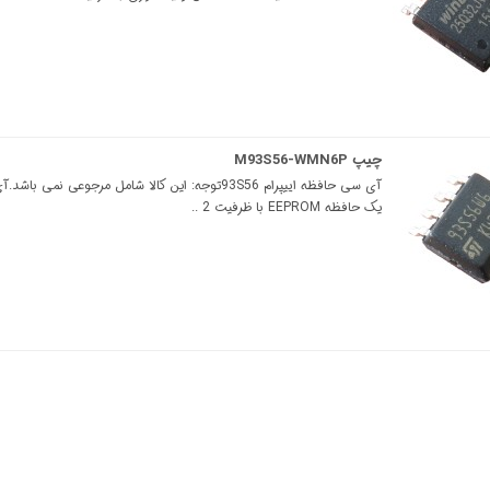
چیپ M93S56-WMN6P
یک حافظه EEPROM با ظرفیت 2 ..