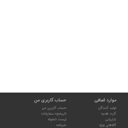
موارد اضافی
حساب کاربری من
تولید کنندگان
حساب کاربری من
کارت هدیه
تاریخچه سفارشات
بازاریابی
لیست دلخواه
کالاهای ویژه
خبرنامه