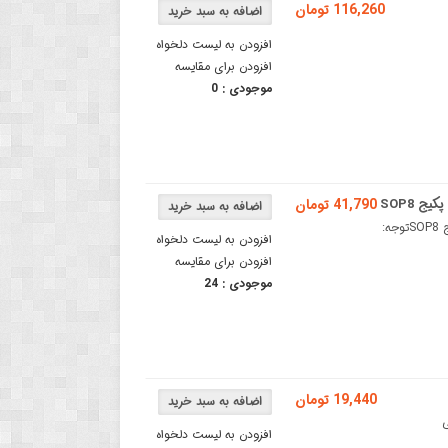
116,260 تومان
افزودن به لیست دلخواه
افزودن برای مقایسه
موجودی :
0
41,790 تومان
آی سی حافظه EEPROM خارجی AT24C512 دارای حجم 512K و پکیج SOP8توجه:
افزودن به لیست دلخواه
افزودن برای مقایسه
موجودی :
24
19,440 تومان
SMDآی سی
افزودن به لیست دلخواه