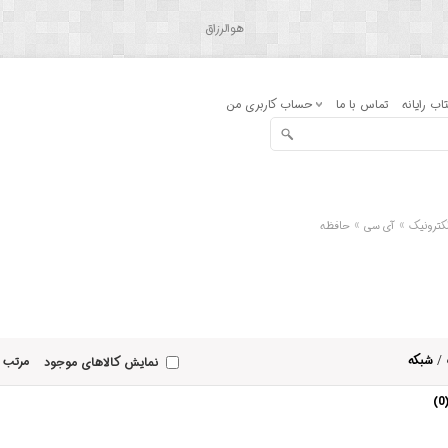
هوالرزاق
اب رایانه
تماس با ما
حساب کاربری من
»
»
کترونیک
آی سی
حافظه
/
شبکه
مرتب 
نمایش کالاهای موجود