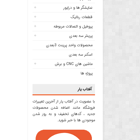
نمایشگر ها و درایور
قطعات رباتیک
پروفیل و اتصالات مربوطه
پرینتر سه بعدی
محصولات واحد پرینت 3بعدی
اسکنر سه بعدی
ماشین های CNC و برش
پروژه ها
آفتاب یار
با عضویت در آفتاب یار از آخرین تغییرات
فروشگاه مانند اضافه شدن محصولات
جدید ، کدهای تخفیف و به روز شدن
موجودی ها با خبر شوید.