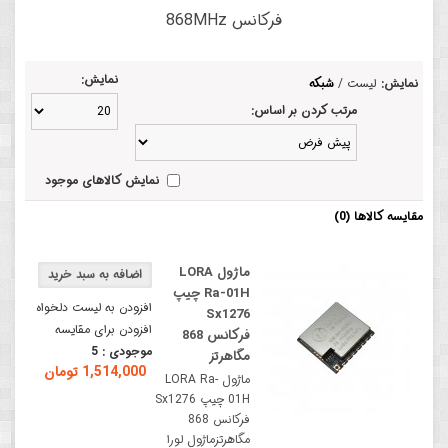
فرکانس 868MHz
نمایش:
نمایش:
لیست
/
شبکه
مرتب کردن بر اساس:
نمایش کالاهای موجود
مقایسه کالاها (0)
ماژول LORA
Ra-01H چیپ
افزودن به لیست دلخواه
Sx1276
افزودن برای مقایسه
فرکانس 868
موجودی :
5
مگاهرتز
1,514,000 تومان
ماژول LORA Ra-
01H چیپ Sx1276
فرکانس 868
مگاهرتزماژول لورا