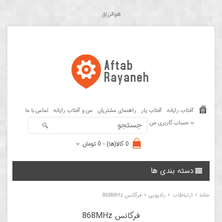
هوالرزاق
آفتاب رایانه
آفتاب یار
راهنمای مشتریان
من و آفتاب رایانه
تماس با ما
حساب کاربری من
0 کالا(ها) - 0 تومان
دسته بندی ها
»
»
»
خانه
ارتباطات
رادیویی
فرکانس 868MHz
فرکانس 868MHz