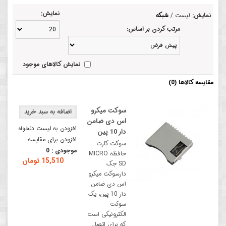
نمایش:
نمایش:
لیست
/
شبکه
مرتب کردن بر اساس:
نمایش کالاهای موجود
مقایسه کالاها (0)
سوکت میکرو
اس دی ضامن
افزودن به لیست دلخواه
دار 10 پین
افزودن برای مقایسه
سوکت کارت
موجودی :
0
حافظه MICRO
15,510 تومان
SD جک
دارسوکت میکرو
اس دی ضامن
دار 10 پین، یک
سوکت
الکترونیکی است
که برای اتصا..