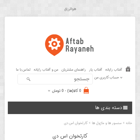
هوالرزاق
آفتاب رایانه
آفتاب یار
راهنمای مشتریان
من و آفتاب رایانه
تماس با ما
حساب کاربری من
0 کالا(ها) - 0 تومان
دسته بندی ها
»
»
خانه
سنسور ها و ماژول ها
کارتخوان اس دی
کارتخوان اس دی