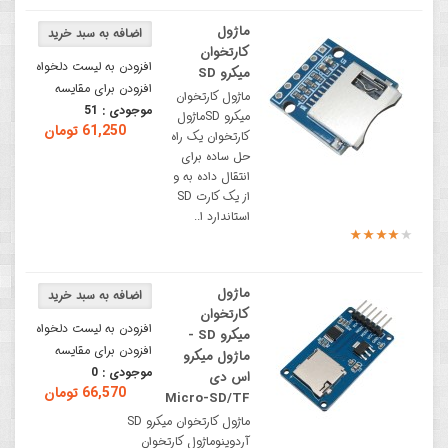
ماژول
کارتخوان
افزودن به لیست دلخواه
میکرو SD
افزودن برای مقایسه
ماژول کارتخوان
موجودی :
51
میکرو SDماژول
61,250 تومان
کارتخوان یک راه
حل ساده برای
انتقال داده به و
از یک کارت SD
استاندارد ا..
ماژول
کارتخوان
افزودن به لیست دلخواه
میکرو SD -
افزودن برای مقایسه
ماژول میکرو
موجودی :
0
اس دی
66,570 تومان
Micro-SD/TF
ماژول کارتخوان میکرو SD
آردوینوماژول کارتخوان