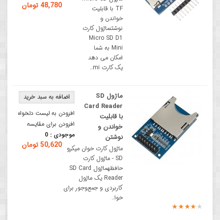
48,780 تومان
TF با قابلیت
خواندن و
نوشتنماژول کارت
Micro SD D1
Mini به شما
امکان می دهد
یک کارت mi..
ماژول SD
Card Reader
افزودن به لیست دلخواه
با قابلیت
افزودن برای مقایسه
خواندن و
موجودی :
0
نوشتن
50,620 تومان
ماژول کارت خوان میکرو
SD - ماژول کارت
حافظهماژول SD Card
Reader یک ماژول
کاربردی و جمع‌وجور برای
خوا..