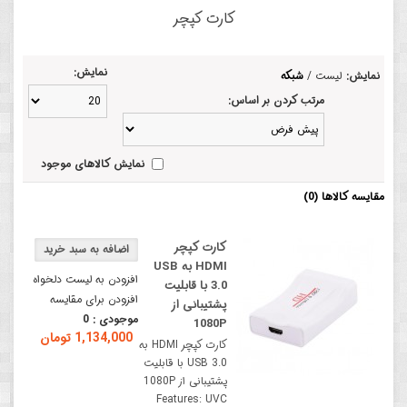
کارت کپچر
نمایش:
نمایش:
لیست
/
شبکه
مرتب کردن بر اساس:
نمایش کالاهای موجود
مقایسه کالاها (0)
کارت کپچر
HDMI به USB
افزودن به لیست دلخواه
3.0 با قابلیت
افزودن برای مقایسه
پشتیبانی از
موجودی :
0
1080P
1,134,000 تومان
کارت کپچر HDMI به
USB 3.0 با قابلیت
پشتیبانی از 1080P
Features: UVC