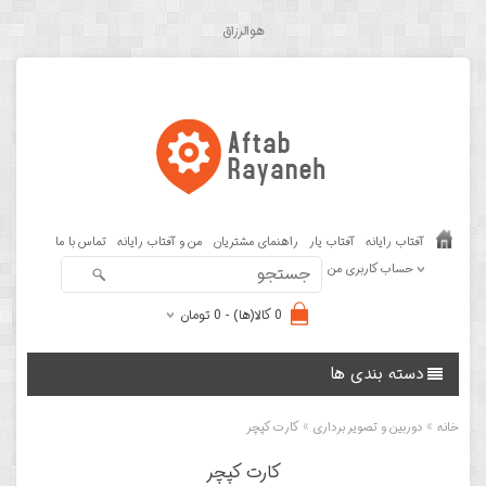
هوالرزاق
آفتاب رایانه
آفتاب یار
راهنمای مشتریان
من و آفتاب رایانه
تماس با ما
حساب کاربری من
0 کالا(ها) - 0 تومان
دسته بندی ها
»
»
خانه
دوربین و تصویر برداری
کارت کپچر
کارت کپچر