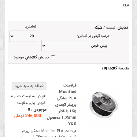
PLA
نمایش:
نمایش:
لیست
/
شبکه
مرتب کردن بر اساس:
نمایش کالاهای موجود
مقایسه کالاها (0)
فیلامنت
Modified
افزودن به لیست دلخواه
PLA مشکی
افزودن برای مقایسه
پرینتر 3بعدی
موجودی :
0
1Kg با قطر
246,000 تومان
1.75mm محصول
Y&S
فیلامنت Modified PLA مشکی پرینتر