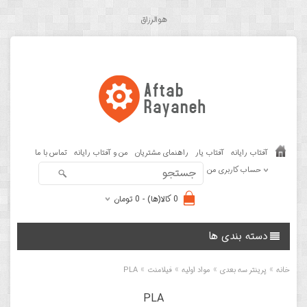
هوالرزاق
آفتاب رایانه
آفتاب یار
راهنمای مشتریان
من و آفتاب رایانه
تماس با ما
حساب کاربری من
0 کالا(ها) - 0 تومان
دسته بندی ها
»
»
»
»
خانه
پرینتر سه بعدی
مواد اولیه
فیلامنت
PLA
PLA