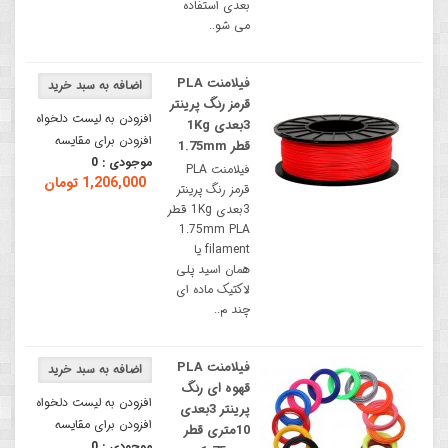
بعدی استفاده
می شو..
فیلامنت PLA
قرمز رنگ پرینتر
افزودن به لیست دلخواه
3بعدی 1Kg
افزودن برای مقایسه
قطر 1.75mm
موجودی :
0
فیلامنت PLA
1,206,000 تومان
قرمز رنگ پرینتر
3بعدی 1Kg قطر
1.75mm PLA
filament یا
همان اسید پلی
لاکتیک ماده ای
چند م..
فیلامنت PLA
قهوه ای رنگ
افزودن به لیست دلخواه
پرینتر 3بعدی
افزودن برای مقایسه
10متری قطر
موجودی :
0