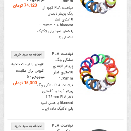
1.75mm
74,120 تومان
فیلامنت PLA قهوه ای
رنگ پرینتر 3بعدی
10متری قطر
1.75mmPLA filament
یا همان اسید پلی لاکتیک
ماده ای چ..
فیلامنت PLA
مشکی رنگ
افزودن به لیست دلخواه
پرینتر 3بعدی
افزودن برای مقایسه
10متری قطر
موجودی :
0
1.75mm
15,300 تومان
فیلامنت PLA مشکی رنگ
پرینتر 3بعدی 10متری
قطر 1.75mm PLA
filament یا همان اسید
پلی لاکتیک ماده ای ..
فیلامنت PLA