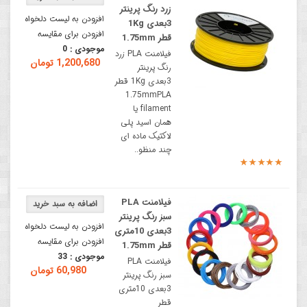
زرد رنگ پرینتر
افزودن به لیست دلخواه
3بعدی 1Kg
افزودن برای مقایسه
قطر 1.75mm
موجودی :
0
فیلامنت PLA زرد
1,200,680 تومان
رنگ پرینتر
3بعدی 1Kg قطر
1.75mmPLA
filament یا
همان اسید پلی
لاکتیک ماده ای
چند منظو..
فیلامنت PLA
سبز رنگ پرینتر
افزودن به لیست دلخواه
3بعدی 10متری
افزودن برای مقایسه
قطر 1.75mm
موجودی :
33
فیلامنت PLA
60,980 تومان
سبز رنگ پرینتر
3بعدی 10متری
قطر