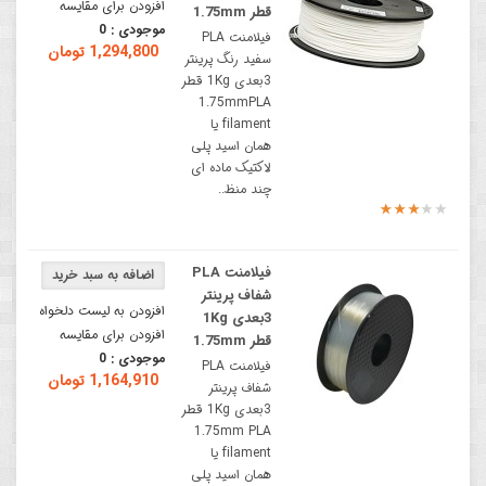
افزودن برای مقایسه
قطر 1.75mm
موجودی :
0
فیلامنت PLA
1,294,800 تومان
سفید رنگ پرینتر
3بعدی 1Kg قطر
1.75mmPLA
filament یا
همان اسید پلی
لاکتیک ماده ای
چند منظ..
فیلامنت PLA
شفاف پرینتر
افزودن به لیست دلخواه
3بعدی 1Kg
افزودن برای مقایسه
قطر 1.75mm
موجودی :
0
فیلامنت PLA
1,164,910 تومان
شفاف پرینتر
3بعدی 1Kg قطر
1.75mm PLA
filament یا
همان اسید پلی