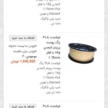
3بعدی 1Kg با قطر
1.75mm PLA
filament یا همان
اسید پلی لاکتیک
ماده ای ..
فیلامنت PLA
رنگ پوست
افزودن به لیست دلخواه
پرینتر 3بعدی
افزودن برای مقایسه
1Kg با قطر
موجودی :
7
1.75mm
1,845,820 تومان
فیلامنت PLA رنگ
پوست پرینتر 3بعدی
1Kg با قطر
1.75mm PLA
filament یا همان
اسید پلی لاکتیک
ماده ای چن..
فیلامنت PLA