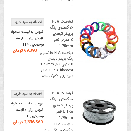
..
فیلامنت PLA
خاکستری رنگ
افزودن به لیست دلخواه
پرینتر 3بعدی
افزودن برای مقایسه
10متری قطر
موجودی :
114
1.75mm
69,390 تومان
فیلامنت PLA خاکستری
رنگ پرینتر 3بعدی
10متری قطر 1.75mm
PLA filament یا همان
اسید پلی لاکتیک ماده ..
فیلامنت PLA
خاکستری رنگ
افزودن به لیست دلخواه
پرینتر 3بعدی
افزودن برای مقایسه
1Kg با قطر
موجودی :
1
1.75mm
2,336,560 تومان
فیلامنت PLA
خاکستری رنگ پرینتر