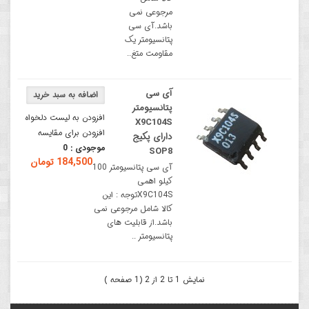
مرجوعی نمی
باشد.آی سی
پتانسیومتر یک
مقاومت متغ..
آی سی
پتانسیومتر
افزودن به لیست دلخواه
X9C104S
افزودن برای مقایسه
دارای پکیج
موجودی :
0
SOP8
184,500 تومان
آی سی پتانسیومتر 100
کیلو اهمی
X9C104Sتوجه : این
کالا شامل مرجوعی نمی
باشد.از قابلیت های
پتانسیومتر ..
نمایش 1 تا 2 از 2 (1 صفحه )