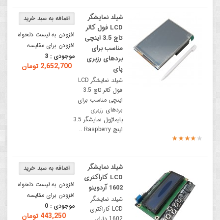
شیلد نمایشگر
LCD فول کالر
افزودن به لیست دلخواه
تاچ 3.5 اینچی
افزودن برای مقایسه
مناسب برای
موجودی :
3
بردهای رزبری
2,652,700 تومان
پای
شیلد نمایشگر LCD
فول کالر تاچ 3.5
اینچی مناسب برای
بردهای رزبری
پایماژول نمایشگر 3.5
اینچ Raspberry ..
شیلد نمایشگر
LCD کاراکتری
افزودن به لیست دلخواه
1602 آردوینو
افزودن برای مقایسه
شیلد نمایشگر
موجودی :
0
LCD کاراکتری
443,250 تومان
1602 دارای