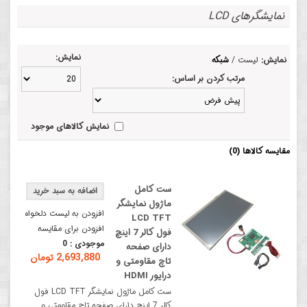
نمایشگرهای LCD
نمایش:
نمایش:
لیست
/
شبکه
مرتب کردن بر اساس:
نمایش کالاهای موجود
مقایسه کالاها (0)
ست کامل
ماژول نمایشگر
افزودن به لیست دلخواه
LCD TFT
افزودن برای مقایسه
فول کالر 7 اینچ
موجودی :
0
دارای صفحه
2,693,880 تومان
تاچ مقاومتی و
درایور HDMI
ست کامل ماژول نمایشگر LCD TFT فول
کالر 7 اینچ دارای صفحه تاچ مقاومتی و