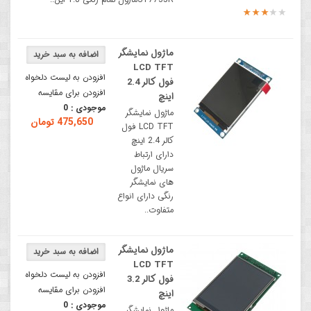
ماژول نمایشگر
LCD TFT
افزودن به لیست دلخواه
فول کالر 2.4
افزودن برای مقایسه
اینچ
موجودی :
0
ماژول نمایشگر
475,650 تومان
LCD TFT فول
کالر 2.4 اینچ
دارای ارتباط
سریال ماژول
های نمایشگر
رنگی دارای انواع
متفاوت..
ماژول نمایشگر
LCD TFT
افزودن به لیست دلخواه
فول کالر 3.2
افزودن برای مقایسه
اینچ
موجودی :
0
ماژول نمایشگر