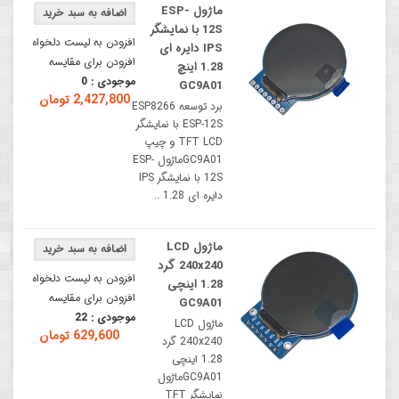
ماژول ESP-
12S با نمایشگر
افزودن به لیست دلخواه
IPS دایره ای
افزودن برای مقایسه
1.28 اینچ
موجودی :
0
GC9A01
2,427,800 تومان
برد توسعه ESP8266
ESP-12S با نمایشگر
TFT LCD و چیپ
GC9A01ماژول ESP-
12S با نمایشگر IPS
دایره ای 1.28 ..
ماژول LCD
240x240 گرد
افزودن به لیست دلخواه
1.28 اینچی
افزودن برای مقایسه
GC9A01
موجودی :
22
ماژول LCD
629,600 تومان
240x240 گرد
1.28 اینچی
GC9A01ماژول
نمایشگر TFT