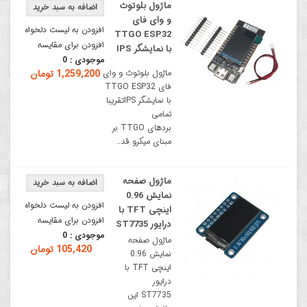
ماژول بلوتوث
و وای فای
افزودن به لیست دلخواه
TTGO ESP32
افزودن برای مقایسه
با نمایشگر IPS
موجودی :
0
ماژول بلوتوث و وای
1,259,200 تومان
فای TTGO ESP32
با نمایشگر IPSتقریبا
تمامی
بردهای TTGO بر
مبنای میکرو قد..
ماژول صفحه
نمایش 0.96
افزودن به لیست دلخواه
اینچی TFT با
افزودن برای مقایسه
درایور ST7735
موجودی :
0
ماژول صفحه
105,420 تومان
نمایش 0.96
اینچی TFT با
درایور
ST7735 این