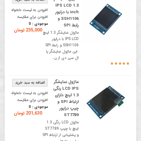
IPS LCD 1.3
افزودن به لیست دلخواه
inch با درایور
افزودن برای مقایسه
SSH1106 و
موجودی :
0
رابط SPI
235,000 تومان
ماژول نمایشگر 1.3 اینچ
IPS LCD با درایور
SSH1106 و رابط SPI
این ماژول نمایشگر یا
ال سی دی از ن..
ماژول نمایشگر
LCD IPS رنگی
افزودن به لیست دلخواه
1.3 اینچ دارای
افزودن برای مقایسه
ارتباط SPI و
موجودی :
0
چیپ درایور
201,630 تومان
ST7789
ماژول LCD رنگی 1.3
اینچ با چیپ ST7789
و پشتیبانی از ارتباط SPI