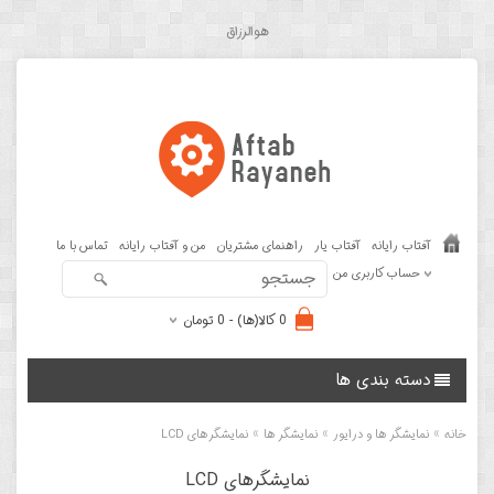
هوالرزاق
آفتاب رایانه
آفتاب یار
راهنمای مشتریان
من و آفتاب رایانه
تماس با ما
حساب کاربری من
0 کالا(ها) - 0 تومان
دسته بندی ها
»
»
»
خانه
نمایشگر ها و درایور
نمایشگر ها
نمایشگرهای LCD
نمایشگرهای LCD