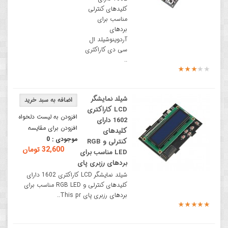
کلیدهای کنترلی
مناسب برای
بردهای
آردوینوشیلد ال
سی دی کاراکتری
..
شیلد نمایشگر
LCD کاراکتری
افزودن به لیست دلخواه
1602 دارای
افزودن برای مقایسه
کلیدهای
موجودی :
0
کنترلی و RGB
32,600 تومان
LED مناسب برای
بردهای رزبری پای
شیلد نمایشگر LCD کاراکتری 1602 دارای
کلیدهای کنترلی و RGB LED مناسب برای
بردهای رزبری پای This pr..