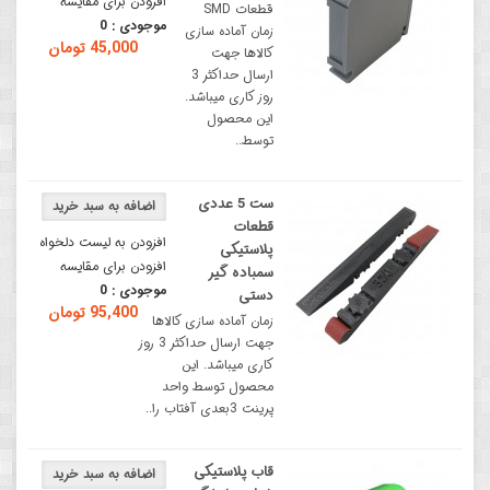
افزودن برای مقایسه
قطعات SMD
موجودی :
0
زمان آماده سازی
45,000 تومان
کالاها جهت
ارسال حداکثر 3
روز کاری میباشد.
این محصول
توسط..
ست 5 عددی
قطعات
افزودن به لیست دلخواه
پلاستیکی
افزودن برای مقایسه
سمباده گیر
موجودی :
0
دستی
95,400 تومان
زمان آماده سازی کالاها
جهت ارسال حداکثر 3 روز
کاری میباشد. این
محصول توسط واحد
پرینت 3بعدی آفتاب را..
قاب پلاستیکی