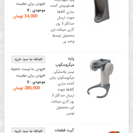
افزودن برای مقایسه
هدفونزمان آماده
موجودی :
0
سازی کالاها
34,000 تومان
جهت ارسال
حداکثر 3 روز
کاری میباشد.این
محصول توسط
واحد پر..
پایه
میکروسکوپ
افزودن به لیست دلخواه
بیس پلاستیکی
افزودن برای مقایسه
میکروسکوپ زمان
موجودی :
0
آماده سازی
280,000 تومان
کالاها جهت
ارسال حداکثر 3
روز کاری میباشد.
این محصول
توس..
کیت قطعات