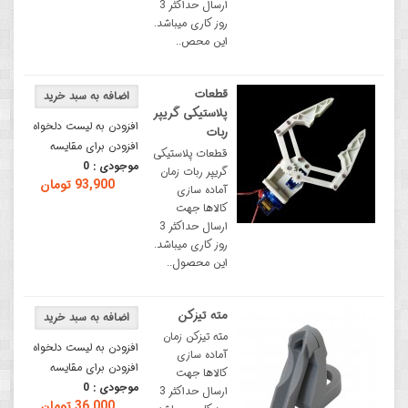
ارسال حداکثر 3
روز کاری میباشد.
این محص..
قطعات
پلاستیکی گریپر
افزودن به لیست دلخواه
ربات
افزودن برای مقایسه
قطعات پلاستیکی
موجودی :
0
گریپر ربات زمان
93,900 تومان
آماده سازی
کالاها جهت
ارسال حداکثر 3
روز کاری میباشد.
این محصول..
مته تیزکن
مته تیزکن زمان
افزودن به لیست دلخواه
آماده سازی
افزودن برای مقایسه
کالاها جهت
موجودی :
0
ارسال حداکثر 3
36,000 تومان