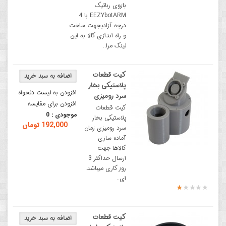
بازوی رباتیک
EEZYbotARM با 4
درجه آزادیجهت ساخت
و راه اندازی کالا به این
لینک مرا..
کیت قطعات
پلاستیکی بخار
افزودن به لیست دلخواه
سرد رومیزی
افزودن برای مقایسه
کیت قطعات
موجودی :
0
پلاستیکی بخار
192,000 تومان
سرد رومیزی زمان
آماده سازی
کالاها جهت
ارسال حداکثر 3
روز کاری میباشد.
ای..
کیت قطعات