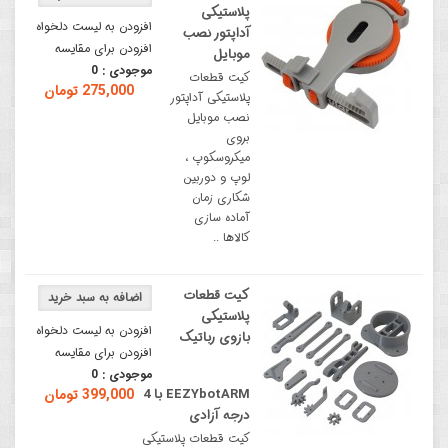
پلاستیکی
افزودن به لیست دلخواه
آداپتور نصب
افزودن برای مقایسه
موبایل
موجودی :
0
کیت قطعات
275,000 تومان
پلاستیکی آداپتور
نصب موبایل
بروی
میکروسکوپ ،
لوپ و دوربین
شکاری زمان
آماده سازی
کالاها ..
کیت قطعات
پلاستیکی
افزودن به لیست دلخواه
بازوی رباتیک
افزودن برای مقایسه
موجودی :
0
EEZYbotARM با 4
399,000 تومان
درجه آزادی
کیت قطعات پلاستیکی