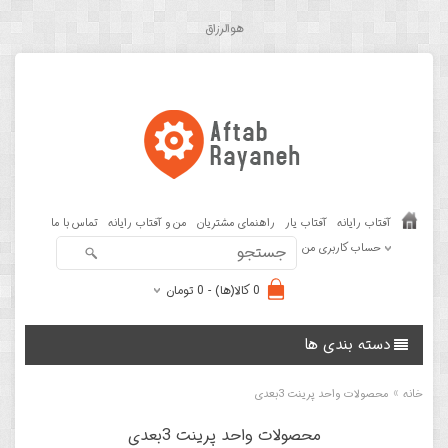
هوالرزاق
آفتاب رایانه
آفتاب یار
راهنمای مشتریان
من و آفتاب رایانه
تماس با ما
حساب کاربری من
0 کالا(ها) - 0 تومان
دسته بندی ها
»
خانه
محصولات واحد پرینت 3بعدی
محصولات واحد پرینت 3بعدی