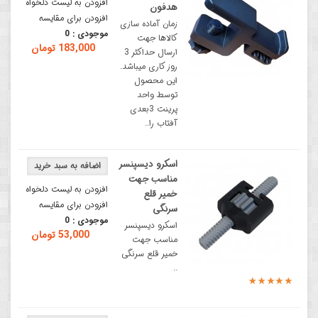
افزودن به لیست دلخواه
هدفون
افزودن برای مقایسه
زمان آماده سازی
موجودی :
0
کالاها جهت
183,000 تومان
ارسال حداکثر 3
روز کاری میباشد.
این محصول
توسط واحد
پرینت 3بعدی
آفتاب را..
اسکرو دیسپنسر
مناسب جهت
افزودن به لیست دلخواه
خمیر قلع
افزودن برای مقایسه
سرنگی
موجودی :
0
اسکرو دیسپنسر
53,000 تومان
مناسب جهت
خمیر قلع سرنگی
..