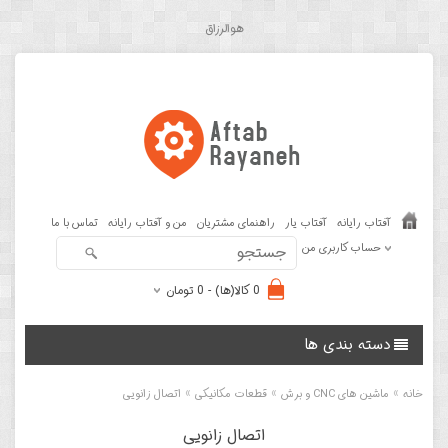
هوالرزاق
آفتاب رایانه
آفتاب یار
راهنمای مشتریان
من و آفتاب رایانه
تماس با ما
حساب کاربری من
0 کالا(ها) - 0 تومان
دسته بندی ها
»
»
»
خانه
ماشین های CNC و برش
قطعات مکانیکی
اتصال زانویی
اتصال زانویی