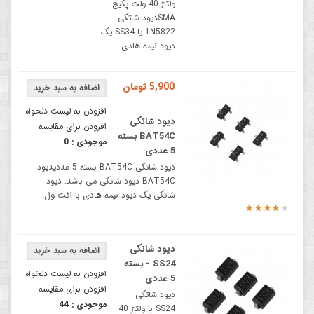
ولتاژ 40 ولت پکیج
SMAدیود شاتکی
1N5822 یا SS34 یک
دیود نیمه هادی..
5,900 تومان
افزودن به لیست دلخواه
دیود شاتکی
افزودن برای مقایسه
BAT54C بسته
موجودی :
0
5 عددی
دیود شاتکی BAT54C بسته 5 عددیدیود
BAT54C دیود شاتکی می باشد. دیود
شاتکی یک دیود نیمه هادی با افت ول..
دیود شاتکی
SS24 - بسته
افزودن به لیست دلخواه
5 عددی
افزودن برای مقایسه
دیود شاتکی
موجودی :
44
SS24 با ولتاژ 40