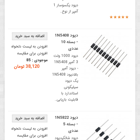
دیود یکسوساز 1
آمپر از نوع..
دیود 1N5408
- بسته 10
افزودن به لیست دلخواه
عددی
افزودن برای مقایسه
دیود 1000 ولت
موجودی :
85
3 آمپر 1N5408
38,120 تومان
- دیود آمپر
بالادیود 1N5408
یک دیود
سیلیکونی
استاندارد با
قابلیت بازیابی..
دیود 1N5822
- بسته 5
افزودن به لیست دلخواه
عددی
افزودن برای مقایسه
دیود شاتکیدیود