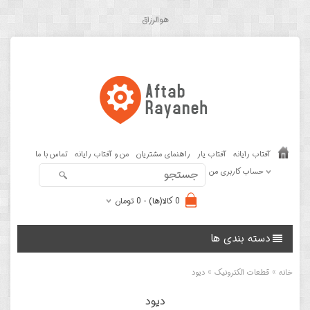
هوالرزاق
آفتاب رایانه
آفتاب یار
راهنمای مشتریان
من و آفتاب رایانه
تماس با ما
حساب کاربری من
0 کالا(ها) - 0 تومان
دسته بندی ها
»
»
خانه
قطعات الکترونیک
دیود
دیود