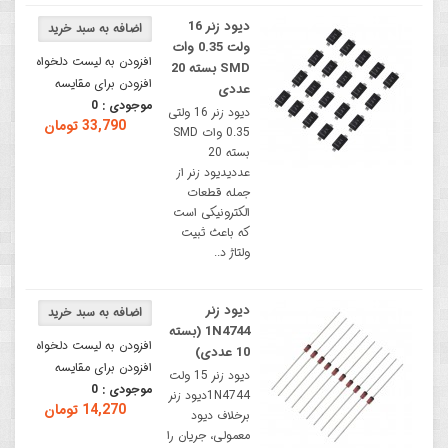
دیود زنر 16
ولت 0.35 وات
افزودن به لیست دلخواه
SMD بسته 20
افزودن برای مقایسه
عددی
موجودی :
0
دیود زنر 16 ولتی
33,790 تومان
0.35 وات SMD
بسته 20
عددیدیود زنر از
جمله قطعات
الکترونیکی است
که باعث ثبیت
ولتاژ د..
دیود زنر
1N4744 (بسته
افزودن به لیست دلخواه
10 عددی)
افزودن برای مقایسه
دیود زنر 15 ولت
موجودی :
0
1N4744دیود زنر
14,270 تومان
برخلاف دیود
معمولی، جریان را