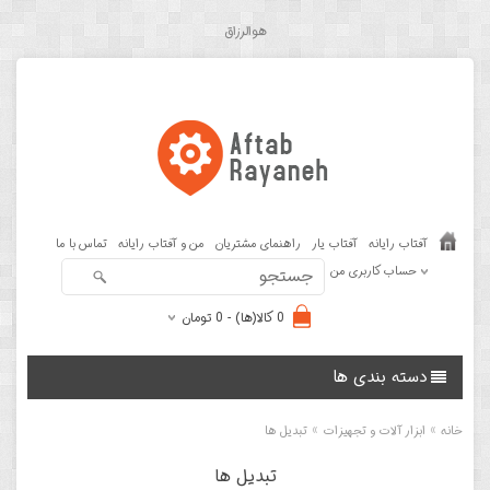
هوالرزاق
آفتاب رایانه
آفتاب یار
راهنمای مشتریان
من و آفتاب رایانه
تماس با ما
حساب کاربری من
0 کالا(ها) - 0 تومان
دسته بندی ها
»
»
خانه
ابزار آلات و تجهیزات
تبدیل ها
تبدیل ها