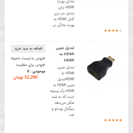
مادگی پورت
HDMI برای
تبدیل سر نری
کابل HDMI به
پورت مادگی بر..
تبدیل مینی
HDMI به
افزودن به لیست دلخواه
HDMI
افزودن برای مقایسه
تبدیل مینی
موجودی :
0
HDMI به
32,290 تومان
HDMIتبدیل
مینی HDMI به
HDMI یک وسیله
است که به شما
امکان می‌دهد
سیگنال ویدئو و
صد..