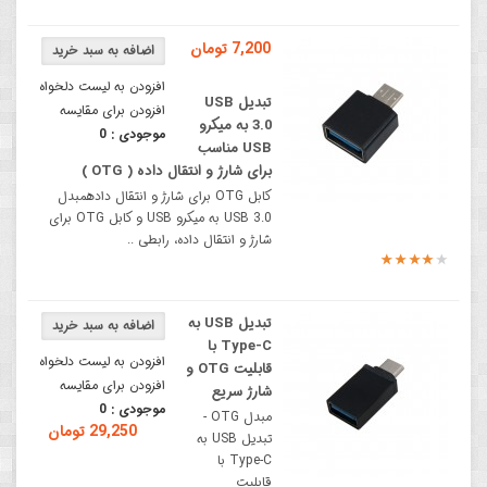
7,200 تومان
افزودن به لیست دلخواه
تبدیل USB
افزودن برای مقایسه
3.0 به میکرو
موجودی :
0
USB مناسب
برای شارژ و انتقال داده ( OTG )
کابل OTG برای شارژ و انتقال دادهمبدل
USB 3.0 به میکرو USB و کابل OTG برای
شارژ و انتقال داده، رابطی ..
تبدیل USB به
Type-C با
افزودن به لیست دلخواه
قابلیت OTG و
افزودن برای مقایسه
شارژ سریع
موجودی :
0
مبدل OTG -
29,250 تومان
تبدیل USB به
Type-C با
قابلیت