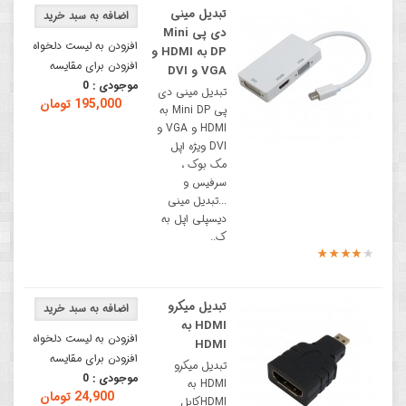
تبدیل مینی
دی پی Mini
افزودن به لیست دلخواه
DP به HDMI و
افزودن برای مقایسه
VGA و DVI
موجودی :
0
تبدیل مینی دی
195,000 تومان
پی Mini DP به
HDMI و VGA و
DVI ویژه اپل
مک بوک ،
سرفیس و
...تبدیل مینی
دیسپلی اپل به
ک..
تبدیل میکرو
HDMI به
افزودن به لیست دلخواه
HDMI
افزودن برای مقایسه
تبدیل میکرو
موجودی :
0
HDMI به
24,900 تومان
HDMIکابل