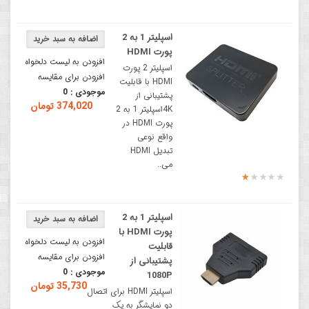
اسپلیتر 1 به 2
پورت HDMI
افزودن به لیست دلخواه
اسپلیتر 2 پورت
افزودن برای مقایسه
HDMI با قابلیت
موجودی :
0
پشتیبانی از
374,020 تومان
4Kاسپلیتر 1 به 2
پورت HDMI در
واقع نوعی
تبدیل HDMI
می..
اسپلیتر 1 به 2
پورت HDMI با
افزودن به لیست دلخواه
قابلیت
افزودن برای مقایسه
پشتیبانی از
موجودی :
0
1080P
35,730 تومان
اسپلیتر HDMI برای اتصال
دو نمایشگر به یک