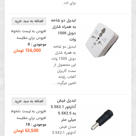
برای ات..
تبدیل دو شاخه
به همراه شارژر
افزودن به لیست دلخواه
دوبل 1500
افزودن برای مقایسه
وات
موجودی :
0
تبدیل دو شاخه
156,000 تومان
به همراه شارژر
دوبل 1500 وات
این محصول از
سمت کاربران
آفتاب رایانه
تامین میگردد. ..
تبدیل فیش
آداپتور 5.5X2.1
افزودن به لیست دلخواه
به 5.5X2.5
افزودن برای مقایسه
میلی متر
موجودی :
18
مبدل فیش
63,500 تومان
آداپتور 5.5X2.1