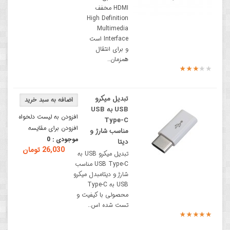
HDMI مخفف
High Definition
Multimedia
Interface است
و برای انتقال
همزمان..
تبدیل میکرو
USB به USB
افزودن به لیست دلخواه
Type-C
افزودن برای مقایسه
مناسب شارژ و
موجودی :
0
دیتا
26,030 تومان
تبدیل میکرو USB به
USB Type-C مناسب
شارژ و دیتامبدل میکرو
USB به Type-C
محصولی با کیفیت و
تست شده اس..