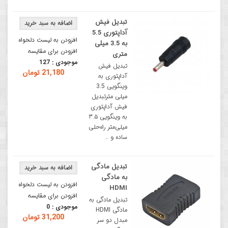
تبدیل فیش
آداپتوری 5.5
افزودن به لیست دلخواه
به 3.5 میلی
افزودن برای مقایسه
متری
موجودی :
127
تبدیل فیش
21,180 تومان
آداپتوری به
وینگویی 3.5
میلی مترتبدیل
فیش آداپتوری
به وینگویی ۳.۵
میلی‌متر راه‌حلی
ساده و ..
تبدیل مادگی
به مادگی
افزودن به لیست دلخواه
HDMI
افزودن برای مقایسه
تبدیل مادگی به
موجودی :
0
مادگی HDMI
31,200 تومان
مبدل دو سر