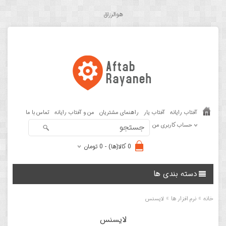
هوالرزاق
آفتاب رایانه
آفتاب یار
راهنمای مشتریان
من و آفتاب رایانه
تماس با ما
حساب کاربری من
0 کالا(ها) - 0 تومان
دسته بندی ها
»
»
خانه
نرم افزار ها
لایسنس
لایسنس