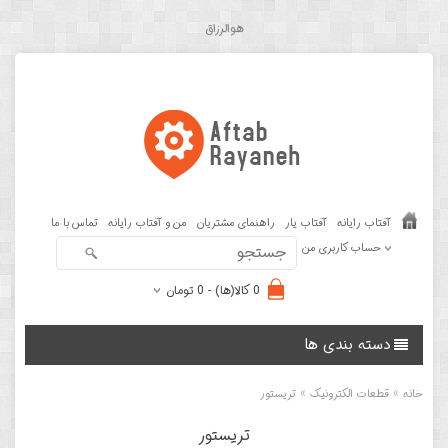
هوالرزاق
آفتاب رایانه
آفتاب یار
راهنمای مشتریان
من و آفتاب رایانه
تماس با ما
حساب کاربری من
0 کالا(ها) - 0 تومان
دسته بندی ها
»
»
خانه
قطعات الکترونیک
تریستور
تریستور