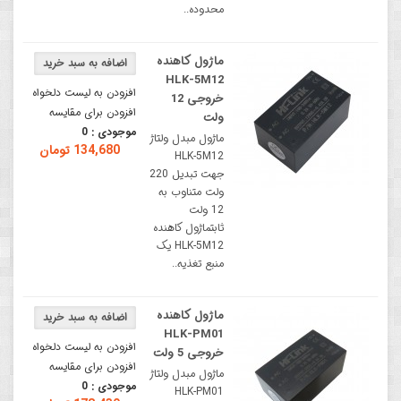
محدوده..
ماژول کاهنده
HLK-5M12
افزودن به لیست دلخواه
خروجی 12
افزودن برای مقایسه
ولت
موجودی :
0
ماژول مبدل ولتاژ
134,680 تومان
HLK-5M12
جهت تبدیل 220
ولت متناوب به
12 ولت
ثابتماژول کاهنده
HLK-5M12 یک
منبع تغذیه..
ماژول کاهنده
HLK-PM01
افزودن به لیست دلخواه
خروجی 5 ولت
افزودن برای مقایسه
ماژول مبدل ولتاژ
موجودی :
0
HLK-PM01