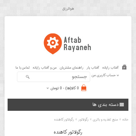
هوالرزاق
آفتاب رایانه
آفتاب یار
راهنمای مشتریان
من و آفتاب رایانه
تماس با ما
حساب کاربری من
0 کالا(ها) - 0 تومان
دسته بندی ها
»
»
»
خانه
منبع تغذیه و باتری
رگولاتور
رگولاتور کاهنده
رگولاتور کاهنده