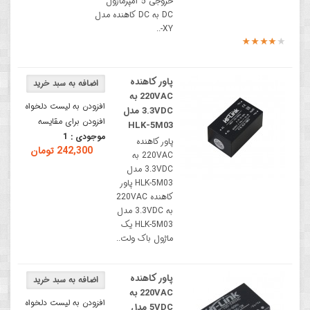
خروجی 5 آمپرماژول
DC به DC کاهنده مدل
XY-..
پاور کاهنده
220VAC به
افزودن به لیست دلخواه
3.3VDC مدل
افزودن برای مقایسه
HLK-5M03
موجودی :
1
پاور کاهنده
242,300 تومان
220VAC به
3.3VDC مدل
HLK-5M03 پاور
کاهنده 220VAC
به 3.3VDC مدل
HLK-5M03 یک
ماژول باک ولت..
پاور کاهنده
220VAC به
افزودن به لیست دلخواه
5VDC مدل