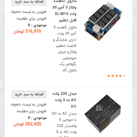
ماژول کاهنده
ولتاژ 5 آمپر 30
افزودن به لیست دلخواه
ولت XL4015
افزودن برای مقایسه
قابل تنظیم
موجودی :
0
ماژول کاهنده 5
316,970 تومان
آمپر 30 ولت
دارای نمایشگر و
قابلیت تنظیم
ولتاژ و جریان
خروجیاین
رگولاتور یک
ماژول کاه..
مبدل 220 ولت
AC به 5 ولت
افزودن به لیست دلخواه
DC
افزودن برای مقایسه
مبدل AC به DC
موجودی :
0
با خروجی 5
262,420 تومان
ولتمبدل 220
ولت AC به 5