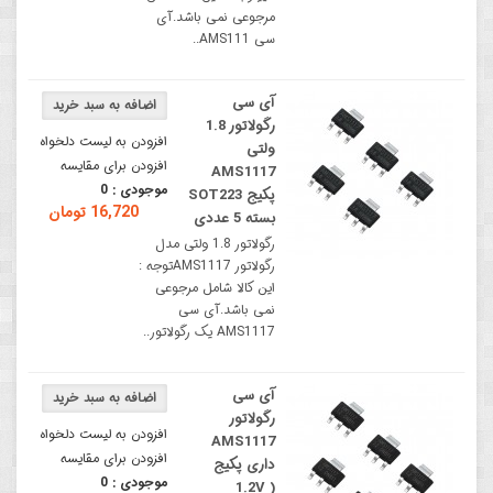
مرجوعی نمی باشد.آی
سی AMS111..
آی سی
رگولاتور 1.8
افزودن به لیست دلخواه
ولتی
افزودن برای مقایسه
AMS1117
موجودی :
0
پکیج SOT223
16,720 تومان
بسته 5 عددی
رگولاتور 1.8 ولتی مدل
رگولاتور AMS1117توجه :
این کالا شامل مرجوعی
نمی باشد.آی سی
AMS1117 یک رگولاتور..
آی سی
رگولاتور
افزودن به لیست دلخواه
AMS1117
افزودن برای مقایسه
داری پکیج
موجودی :
0
1.2V )