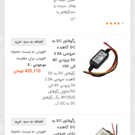
ولتاژ ، سرعت و
دمارگولاتور یا
دی..
رگولاتور DC به
DC کاهنده
افزودن به لیست دلخواه
خروجی 2.5A
افزودن برای مقایسه
5V ورودی 8V
موجودی :
5
الی 15V
423,110 تومان
رگولاتور DC به DC
کاهنده خروجی 2.5A
5V ورودی 8V الی
15Vماژول رگولاتور
JR12525 یک رگولاتور
DC به DC ک..
رگولاتور DC به
DC کاهنده
افزودن به لیست دلخواه
دارای خروجی