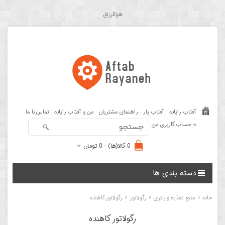
هوالرزاق
آفتاب رایانه
آفتاب یار
راهنمای مشتریان
من و آفتاب رایانه
تماس با ما
حساب کاربری من
0 کالا(ها) - 0 تومان
دسته بندی ها
»
»
»
خانه
منبع تغذیه و باتری
رگولاتور
رگولاتور کاهنده
رگولاتور کاهنده