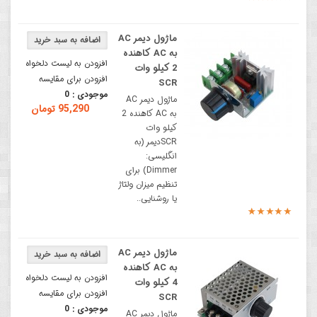
ماژول دیمر AC
به AC کاهنده
افزودن به لیست دلخواه
2 کیلو وات
افزودن برای مقایسه
SCR
موجودی :
0
ماژول دیمر AC
95,290 تومان
به AC کاهنده 2
کیلو وات
SCRدیمر (به
انگلیسی:
Dimmer) برای
تنظیم میزان ولتاژ
یا روشنایی..
ماژول دیمر AC
به AC کاهنده
افزودن به لیست دلخواه
4 کیلو وات
افزودن برای مقایسه
SCR
موجودی :
0
ماژول دیمر AC