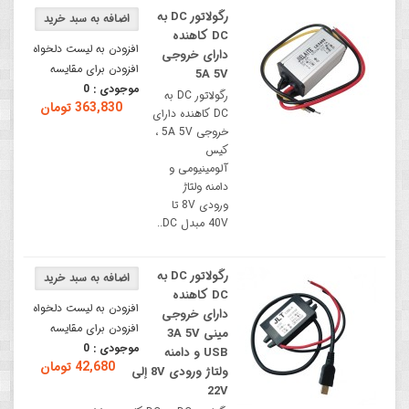
رگولاتور DC به
DC کاهنده
افزودن به لیست دلخواه
دارای خروجی
افزودن برای مقایسه
5A 5V
موجودی :
0
رگولاتور DC به
363,830 تومان
DC کاهنده دارای
خروجی 5A 5V ،
کیس
آلومینیومی و
دامنه ولتاژ
ورودی 8V تا
40V مبدل DC..
رگولاتور DC به
DC کاهنده
افزودن به لیست دلخواه
دارای خروجی
افزودن برای مقایسه
مینی 3A 5V
موجودی :
0
USB و دامنه
42,680 تومان
ولتاژ ورودی 8V إلی
22V