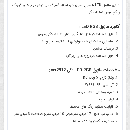
از این ماژول LED با طول عمر زیاد و اندازه کوچک می توان در جاهای کوچک
و کم عرض استفاده کرد.
کاربرد ماژول LED RGB :
قابل استفاده در هتل ها، کلوب های شبانه، دکوراسیون
نماسازی ساختمان ها، دیوارهای تبلیغاتی،جشنواره ها
تزیینات ماشین
قابل استفاده در پروژه های زیر آب
مشخصات ماژول LED RGB تکی ws2812 :
ولتاژ کاری: 5 ولت DC
آی سی: WS2812B
زاویه روشنایی: 180 درجه
توان: 9 وات
قابلیت تنظیم رنگ های مختلف
اندازه برد: طول 17 میلی متر عرض 10 میلی متر و ضخامت 3 میلی متر
محدوه خاکستری: 256 سطح