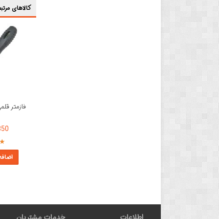
کالاهای مرتبط 
99,850
اضافه
اطلاعات
خدمات مشتریان