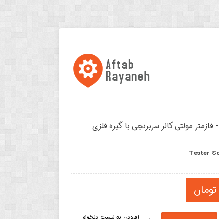
 فازمتر مولتی کالر سربرنجی با گیره فلزی
Tester Sc
افزودن به لیست دلخواه