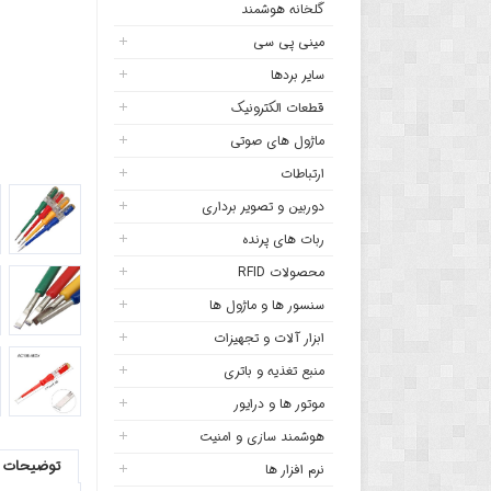
گلخانه هوشمند
مینی پی سی
سایر بردها
قطعات الکترونیک
ماژول های صوتی
ارتباطات
دوربین و تصویر برداری
ربات های پرنده
محصولات RFID
سنسور ها و ماژول ها
ابزار آلات و تجهیزات
منبع تغذیه و باتری
موتور ها و درایور
هوشمند سازی و امنیت
توضیحات
نرم افزار ها