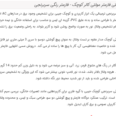
ی فازمتر مولتی کالر کوچک - فازمتر رنگی سربرنجی
دهد. این فازمتر با طراحی ساده و بدنه عایق PVC، گزینه ای ایمن و مناسب برا
م تشخیص ولتاژ، نور به صورت واضح روشن شود و کاربر بتواند به راحتی وضعیت برق را ت
شده و خاصیت مغناطیسی آن، کار با پیچ ها را ساده تر می کند. درپوش مسی انتهایی فازمت
مل می شود.
 هرچه ولتاژ بالاتر باشد، شدت نور لامپ نئونی بیشتر می شود که این ویژگی به تشخیص سریع ت
لی طراحی شده و باید از نور شدید محیط دور نگه داشته شود.
نگی سربرنجی کوچک جیبی با گیره فلزی برای کاربردهایی مانند تعمیرات خانگی، بررسی سیم کشی
است. ترکیب عملکرد دوگانه فازمتر و پیچ گوشتی دو سو، طراحی سبک و ایمن، و محدوده ولتاژ 
کاربران عمومی و برق کاران تبدیل شود.