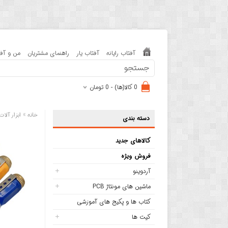
آفتاب رایانه
آفتاب یار
راهنمای مشتریان
من و آفت
0 کالا(ها) - 0 تومان
»
خانه
ابزار آلا
دسته بندی
کالاهای جدید
فروش ویژه
آردوینو
ماشین های مونتاژ PCB
کتاب ها و پکیج های آموزشی
کیت ها