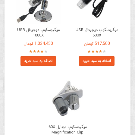
میکروسکوپ دیجیتال USB
میکروسکوپ دیجیتال USB
1000X
500X
517,500 تومان
1,034,450 تومان
اضافه به سبد خرید
اضافه به سبد خرید
میکروسکوپ موبایل 60X
Magnification Clip