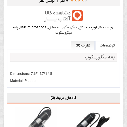
9 نظر
|
نوشتن نظر
برچسب ها:
لوپ دیجیتال
,
میکروسکوپ دیجیتال
,
USB microscope
,
پایه
میکروسکوپ
توضیحات
نظرات (9)
پایه میکروسکوپ
Dimensions: 7.6*14.7*14.5
Material: Plastic
کالاهای مرتبط (3)