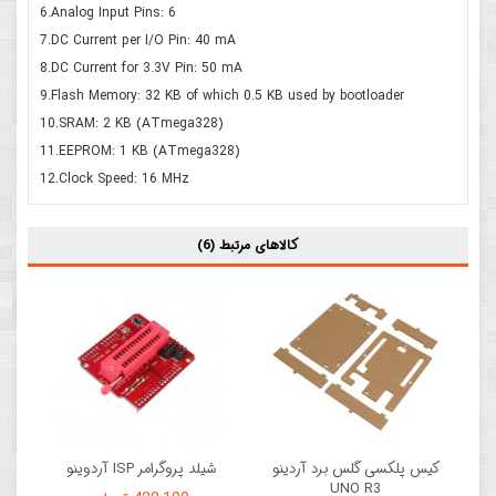
6.Analog Input Pins: 6
7.DC Current per I/O Pin: 40 mA
8.DC Current for 3.3V Pin: 50 mA
9.Flash Memory: 32 KB of which 0.5 KB used by bootloader
10.SRAM: 2 KB (ATmega328)
11.EEPROM: 1 KB (ATmega328)
12.Clock Speed: 16 MHz
کالاهای مرتبط (6)
کیس پلکسی گلس برد آردینو
شیلد پروگرامر ISP آردوینو
UNO R3