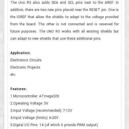
The Uno R3 also adds SDA and SCL pins next to the AREF. In
addition, there are two new pins placed near the RESET pin. One is
the IOREF that allow the shields to adapt to the voltage provided
from the board. The other is not connected and is reserved for
future purposes. The UNO R3 works with all existing shields but
can adapt to new shields that use these additional pins.
Application:
Electronics Circuits
Electronic Projects
etc.
Features:
1.Microcontroller: ATmega328
2.Operating Voltage: 5V
3.Input Voltage (recommended): 7-12V
4.Input Voltage (limits): 6-20V
5.Digital I/O Pins: 14 (of which 6 provide PWM output)