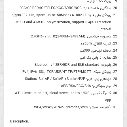
پورت USB نوع C
سازگاری با استاندارد: FCC/CE-RED/IC/TELEC/KCC/SRRC/NCC
پروتکل وای فای: 802.11 b/g/n(802.11n, speed up to150Mbps) A-
MPDU and A-MSDU polymerization, support 0.4μS Protection
interval
محدوده فرکانسی: 2.4GHz~2.5GHz(2400M~2483.5M)
قدرت انتقال: 22dBm
فاصله ارتباطی: 300متر
تغذیه: 5 ولتی یک آمپر
بلوتوث: Bluetooth v4.2BR/EDR and BLE standard
پروتکل شبکه: IPv4, IPv6, SSL, TCP/UDP/HTTP/FTP/MQTT
مودهای وای فای: Station/ SoftAP / SoftAP +Station/P2P
نوع رمزنگاری: AES/RSA/ECC/SHA
کانفیگ کاربری: AT + Instruction set, cloud server, android/IOS
app
مکانیسم امنیتی: WPA/WPA2/WPA2-Enterprise/WPS
Description: