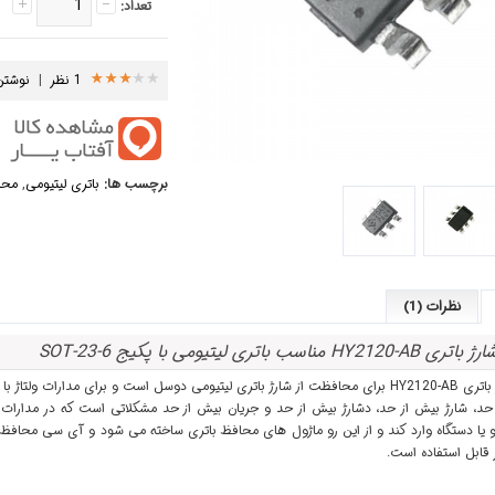
تعداد:
1 نظر
|
نوشتن
برچسب ها:
باتری لیتیومی
,
محا
نظرات (1)
ناسب باتری لیتیومی با پکیج SOT-23-6
رای مدارات ولتاژ با دقت بالا مناسب است.
 حد، شارژ بیش از حد، دشارژ بیش از حد و جریان بیش از حد مشکلاتی است که در مدارات
ر قابل استفاده است.