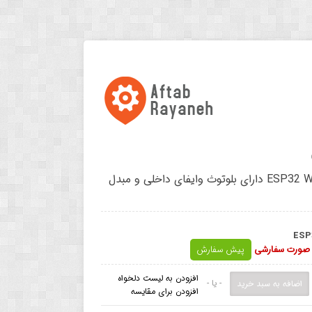
برد توسعه ESP32 WROOM-32D دارای بلوتوث وایفای داخلی و مبدل
ESP
ه صورت سفارشی
پیش سفارش
افزودن به لیست دلخواه
- یا -
افزودن برای مقایسه