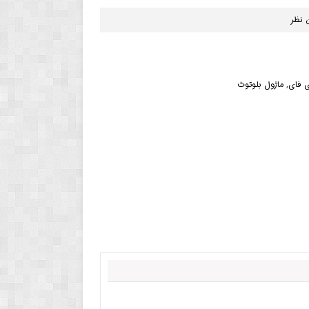
 نظر
ی فای
,
ماژول بلوتوث