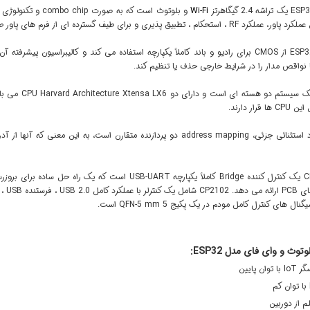
Wi-Fi
 تطبیق پذیری و برای طیف گسترده ای از فرم های پاور طراحی و بهینه سازی شده است.
میکروکنترلر ESP32 از CMOS برای رادیو و باند کاملاً یکپارچه استفاده می کند و کالیبراسیو
ا نواقص مدار را در شرایط خارجی حذف یا تنظیم کند.
قرار دارند.
با برخی موارد استثنائی جزئی، address mapping دو پردازنده متقارن است،
وتوث و وای فای مدل ESP32:
ان پایین
 از دوربین