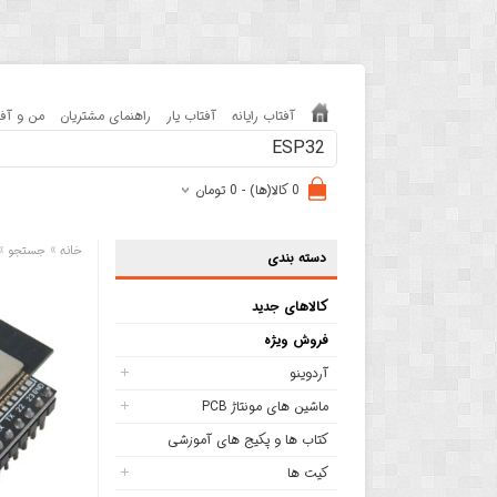
آفتاب رایانه
آفتاب یار
راهنمای مشتریان
من و آفت
0 کالا(ها) - 0 تومان
»
»
خانه
جستجو
دسته بندی
کالاهای جدید
فروش ویژه
آردوینو
ماشین های مونتاژ PCB
کتاب ها و پکیج های آموزشی
کیت ها