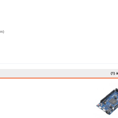
ps)
(1)