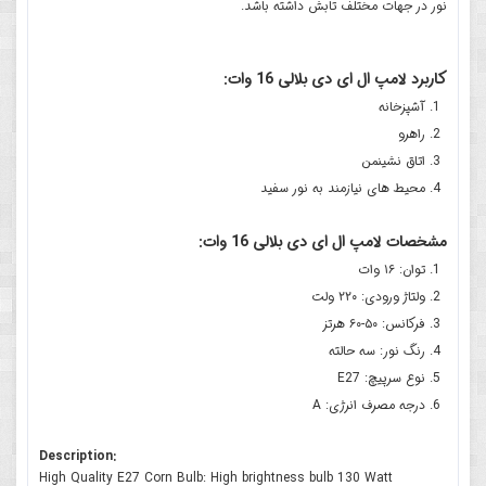
نور در جهات مختلف تابش داشته باشد.
کاربرد لامپ ال ای دی بلالی 16 وات:
آشپزخانه
راهرو
اتاق نشینمن
محیط های نیازمند به نور سفید
مشخصات لامپ ال ای دی بلالی 16 وات:
توان: ۱۶ وات
ولتاژ ورودی: ۲۲۰ ولت
فرکانس: ۵۰-۶۰ هرتز
رنگ نور: سه حالته
نوع سرپیچ: E27
درجه مصرف انرژی: A
Description:
High Quality E27 Corn Bulb: High brightness bulb 130 Watt