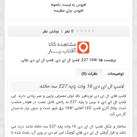
افزودن به لیست دلخواه
افزودن برای مقایسه
0 نظر
|
نوشتن نظر
برچسب ها:
E27 16W
,
لامپ ال ای دی
,
لامپ ال ای دی بلالی
توضیحات
نظرات (0)
لامپ ال ای دی 16 وات پایه E27 سه حالته
لامپ های ال ای دی نوردهی بالا، توان مصرفی پایین و عمر زیادی دارند. این
لامپ
ال ای دی
با بیس یا پایه E27 به راحتی قابل نصب در هولدر مناسب
است. ولتاژ کاری لامپ LED آفتابی 16W برق شهر است و بدون نیاز به مبدل
کار می کند.
ساختار و شکل لامپ ال ای دی 16 وات پایه E27 سه حالته مانند ذرت می
باشد و قرار گرفتن ال ای دی های کوچک اس ام دی بر روی آن، باعث شده تا