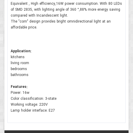
Equivalent , High efficiency,16W power consumption. With 80 LEDs
of SMD 2835, with lighting angle of 360 °,88% more energy saving
compared with Incandescent light.
The "corn" design provides bright omnidirectional light at an
affordable price.
Application:
kitchens
living room
bedrooms
bathrooms
Features:
Power: 16w
Color classification: 3-state
Working voltage: 220V
Lamp holder interface: E27