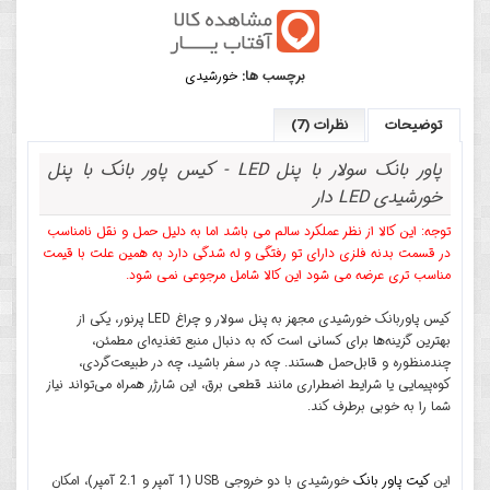
برچسب ها:
خورشیدی
توضیحات
نظرات (7)
پاور بانک سولار با پنل LED - کیس پاور بانک با پنل
خورشیدی LED دار
توجه: این کالا از نظر عملکرد سالم می باشد اما به دلیل حمل و نقل نامناسب
در قسمت بدنه فلزی دارای تو رفتگی و له شدگی دارد به همین علت با قیمت
مناسب تری عرضه می شود این کالا شامل مرجوعی نمی شود.
کیس پاوربانک خورشیدی مجهز به پنل سولار و چراغ LED پرنور، یکی از
بهترین گزینه‌ها برای کسانی است که به دنبال منبع تغذیه‌ای مطمئن،
چندمنظوره و قابل‌حمل هستند. چه در سفر باشید، چه در طبیعت‌گردی،
کوه‌پیمایی یا شرایط اضطراری مانند قطعی برق، این شارژر همراه می‌تواند نیاز
شما را به خوبی برطرف کند.
این
کیت پاور بانک
خورشیدی با دو خروجی USB (1 آمپر و 2.1 آمپر)، امکان