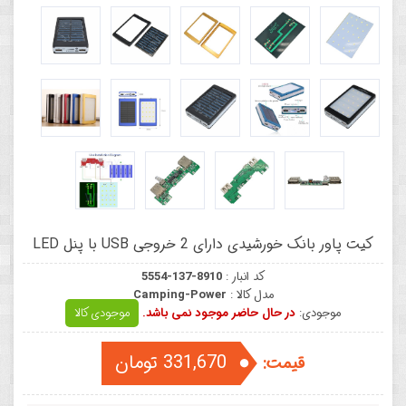
کیت پاور بانک خورشیدی دارای 2 خروجی USB با پنل LED
کد انبار :
5554-137-8910
مدل کالا :
Camping-Power
موجودی:
در حال حاضر موجود نمی باشد.
موجودی کالا
331,670 تومان
قیمت: