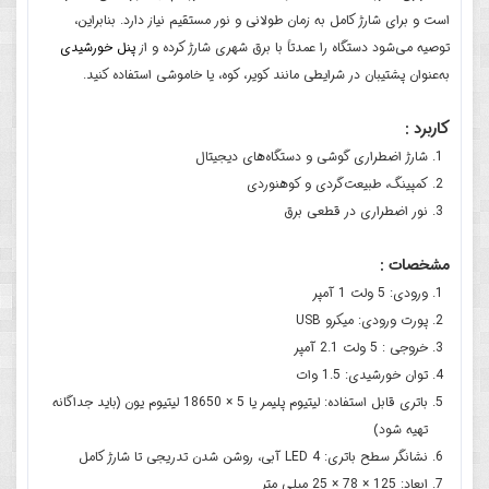
است و برای شارژ کامل به زمان طولانی و نور مستقیم نیاز دارد. بنابراین،
توصیه می‌شود دستگاه را عمدتاً با برق شهری شارژ کرده و از
پنل خورشیدی
به‌عنوان پشتیبان در شرایطی مانند کویر، کوه، یا خاموشی استفاده کنید.
کاربرد :
شارژ اضطراری گوشی و دستگاه‌های دیجیتال
کمپینگ، طبیعت‌گردی و کوهنوردی
نور اضطراری در قطعی برق
مشخصات :
ورودی: 5 ولت 1 آمپر
پورت‌ ورودی: میکرو USB
خروجی : 5 ولت 2.1 آمپر
توان خورشیدی: 1.5 وات
باتری قابل استفاده: لیتیوم پلیمر یا 5 × 18650 لیتیوم یون (باید جداگانه
تهیه شود)
نشانگر سطح باتری: 4 LED آبی، روشن شدن تدریجی تا شارژ کامل
ابعاد: 125 × 78 × 25 میلی‌ متر