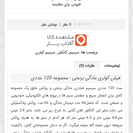
افزودن برای مقایسه
0 نظر
|
نوشتن نظر
برچسب ها:
سرسیم
,
کانکتور
,
سرسیم کولری
توضیحات
نظرات (0)
فیش کولری مادگی برنجی - مجموعه 120 عددی
ست 120 عددی سرسیم فشاری مادگی برنجی و روکش عایق یک مجموعه
کامل برای اتصال سریع و مطمئن سیم ها در پروژه های الکترونیکی، خودرویی
و صنعتی است. که شامل60 عدد ترمینال مادگی و 60 عدد روکش پلاکستیکی
می باشد.سایز این کانکتور های کتابی به شرح زیر می باشد سایز 2.8 میلی
متر،4.8 میلی متر و 6.3 میلی متر که هر کدام از سایز ها به همراه روکش
مربوطه درون جعبه کالا عرضه میگردد. اگر به دنبال مجموعه‌ای کامل، باکیفیت
و بادوام برای اتصال سریع سیم ها هستید، این کانکتور فشاری مادگی برنجی