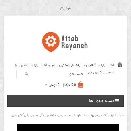
هوالرزاق
آفتاب رایانه
آفتاب یار
راهنمای مشتریان
من و آفتاب رایانه
تماس با ما
حساب کاربری من
0 کالا(ها) - 0 تومان
دسته بندی ها
»
»
»
خانه
ابزار آلات و تجهیزات
سایر
ست سرسیم فشاری مادگی برنجی با روکش عایق