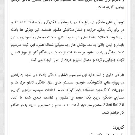
بهترین گزینه است.
ترمینال های مادگی از برنج خالص با رسانایی الکتریکی بالا ساخته شده اند و
در برابر زنگ زدگی، حرارت و فشار مکانیکی مقاوم هستند. این ویژگی ها باعث
می شوند اتصالات شما حتی در محیط های سخت صنعتی یا خودرویی نیز
پایدار و ایمن باقی بمانند. روکش های پلاستیکی شفاف همراه این کیت سرسیم
تخت مادگی برنجی علاوه بر محافظت از دست در هنگام کار، از بروز اتصال
کوتاه جلوگیری کرده و اتصال تمیز و حرفه ای تری ایجاد می کنند.
طراحی دقیق و استاندارد این سر سیم فشاری مادگی باعث می شود به راحتی
در پروژه های الکترونیک، خودرو، سیستم های برق خانگی، تابلو برق ها و
تجهیزات DIY مورد استفاده قرار گیرند. تمام قطعات سرسیم برنجی کولری
فشاری مادگی درون یک جعبه ی مقاوم و تقسیم بندی شده با ابعاد
12.8×6.5×2.3 سانتی متر قرار گرفته اند تا نظم و دسترسی سریع را در هنگام
کار فراهم کنند.
کاربرد: