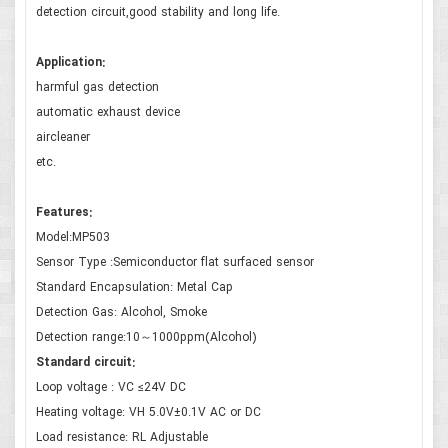
detection circuit,good stability and long life.
Application:
harmful gas detection
automatic exhaust device
aircleaner
etc.
Features:
Model:MP503
Sensor Type :Semiconductor flat surfaced sensor
Standard Encapsulation: Metal Cap
Detection Gas: Alcohol, Smoke
Detection range:10～1000ppm(Alcohol)
Standard circuit:
Loop voltage : VC ≤24V DC
Heating voltage: VH 5.0V±0.1V AC or DC
Load resistance: RL Adjustable