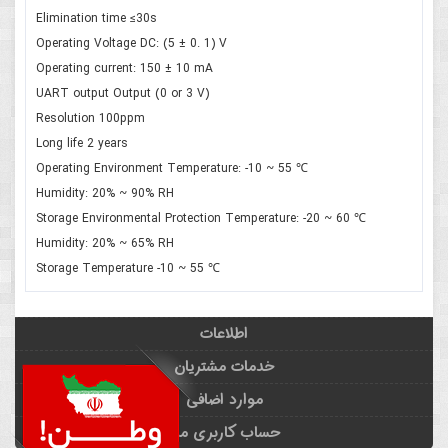
Elimination time ≤30s
Operating Voltage DC: (5 ± 0. 1) V
Operating current: 150 ± 10 mA
UART output Output (0 or 3 V)
Resolution 100ppm
Long life 2 years
Operating Environment Temperature: -10 ~ 55 ℃
Humidity: 20% ~ 90% RH
Storage Environmental Protection Temperature: -20 ~ 60 ℃
Humidity: 20% ~ 65% RH
Storage Temperature -10 ~ 55 ℃
اطلاعات
خدمات مشتریان
موارد اضافی
حساب کاربری من