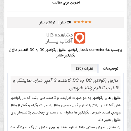
افزودن برای مقایسه
20 نظر
|
نوشتن نظر
برچسب ها:
buck converter
,
رکولاتور
,
ماژول رگولاتور DC به DC کاهنده
,
ماژول
رگولاتور متغیر
توضیحات
نظرات (20)
ماژول رگولاتور DC به DC کاهنده 3 آمپر دارای نمایشگر و
قابلیت تنظیم ولتاژ خروجی
ماژول های رگولاتور
به دو صورت افزاینده و کاهنده می باشد که در رگولاتور
های کاهنده ی ولتاژ با تنظیم کاربر خروجی ولتاژ به صورت رگوله و کمتر از ولتاژ
ورودی است. خروجی رگولاتور ها میتوان به وسیله ی چرخاندن پتانسومتر روی
ماژول تغییر داد.
به منظور نمایش مقادیر ولتاژ تنظیم شده بر روی ماژول از یک نمایشگر سه