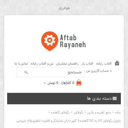
هوالرزاق
آفتاب رایانه
آفتاب یار
راهنمای مشتریان
من و آفتاب رایانه
تماس با ما
حساب کاربری من
0 کالا(ها) - 0 تومان
دسته بندی ها
»
»
»
»
خانه
منبع تغذیه و باتری
رگولاتور
رگولاتور کاهنده
ماژول رگولاتور DC به DC کاهنده 3 آمپر دارای نمایشگر و قابلیت تنظیم ولتاژ خروجی