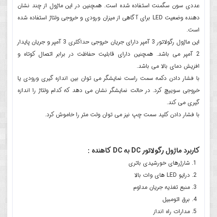
عددی سون سگمنت استفاده شده است. همچنین در این ماژول از چند نشان
دهنده وضعیت LED برای آگاهی از میزان ورودی و خروجی ولتاژ استفاده شده
است.
این ماژول رگولاتور 3 آمپر دارای جریان خروجی حداکثری 3 آمپر و جریان پایدار
2 آمپر می باشد. همچنین دارای قابلیت حفاظت در برابر اتصال کوتاه و
افزیش دمای بالا می باشد.
با فشار دادن دکمه سمت راست نمایشگر می توان بین اندازه گیری ورودی یا
خروجی سوییچ کرد. در حالت نمایشگر نشان می دهد که کدام ولتاژ را اندازه
گیری می کند.
با فشار دادن کلید سمت چپ نیز می توان ولت متر را خاموش کرد.
کاربرد ماژول رگولاتور DC به DC کاهنده :
شارژرهای خورشیدی باتری
درایو LED های وات بالا
منبع تغذیه جریان مداوم
برق اتومبیل
مدارات راه انداز