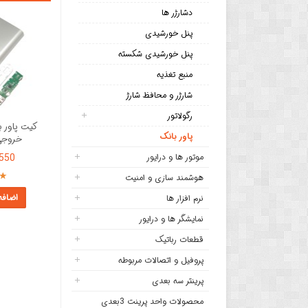
دشارژر ها
پنل خورشیدی
پنل خورشیدی شکسته
منبع تغذیه
شارژر و محافظ شارژ
رگولاتور
پاور بانک
خروجی 1A USB
موتور ها و درایور
91,550
هوشمند سازی و امنیت
اضافه
نرم افزار ها
نمایشگر ها و درایور
قطعات رباتیک
پروفیل و اتصالات مربوطه
پرینتر سه بعدی
محصولات واحد پرینت 3بعدی