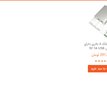
کیت پاور بانک 4 باتری دارای
5V 
2 تومان
 به سبد خرید