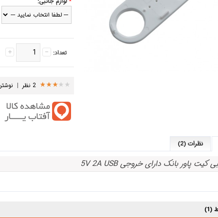
*
لوازم جانبی:
تعداد:
2 نظر
|
نوشتن
نظرات (2)
نبی
کیت پاور بانک دارای خروجی 5V 2A USB
(1)