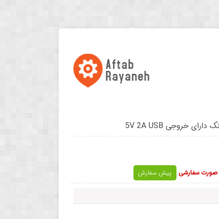
ارای خروجی 5V 2A USB
ه صورت سفارشی
پیش سفارش