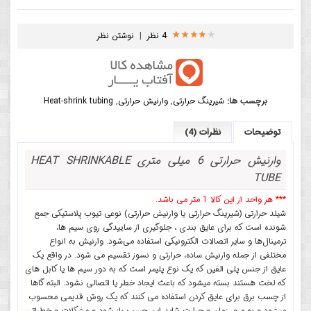
4 نظر
|
نوشتن نظر
برچسب ها:
شیرینگ حرارتی
,
وارنیش حرارتی
,
Heat-shrink tubing
توضیحات
نظرات (4)
وارنیش حرارتی 6 میلی متری HEAT SHRINKABLE
TUBE
*** هر واحد از این کالا 1 متر می باشد.
شیلد حرارتی (شیرینگ حرارتی یا وارنیش حرارتی) نوعی تیوب پلاستیکی جمع
شونده است که برای عایق بندی ، جلوگیری از ساییدگی روی سیم ها،
ترمینال‌ها و سایر اتصالات الکترونیکی استفاده می‌شود. وارنیش به انواع
مختلفی از جمله وارنیش ساده، حرارتی و نسوز تقسیم می شود. در واقع یک
عایق از جنس پلی الفین که یک نوع پلیمر است که به دور سیم ها یا کابل های
که لخت هستند بسته میشود که باعث ایجاد خطر یا اتصالی نشود. البته گاها
از چسب برق برای عایق کردن استفاده می کنند که یک روش قدیمی محسوب
میشود و به مرور زمان و حرارت شاید این چسب باز شود و مشکلات و خطراتی