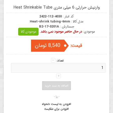
وارنیش حرارتی 6 میلی متری Heat Shrinkable Tube
کد انبار :
2422-112-4030
مدل کالا :
Heat-shrink tubing-6mm
جستارش :
B2-17-0201A
موجودی:
در حال حاضر موجود نمی باشد.
موجودی کالا
8,540 تومان
قیمت:
تعداد:
- یا -
افزودن به لیست دلخواه
افزودن برای مقایسه