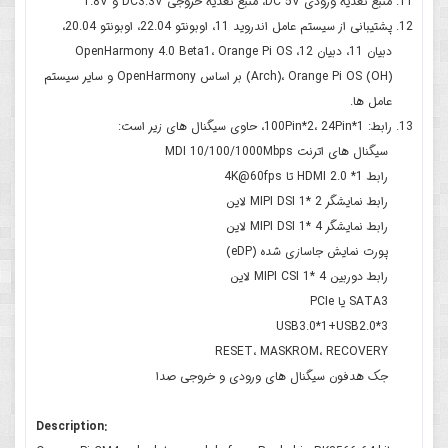
منبع تغذیه ورودی DC 5V، منبع تغذیه خروجی DC3.3V و 1.8V
پشتیبانی از سیستم عامل اندروید 11، اوبونتو 22.04، اوبونتو 20.04،
دبیان 11، دبیان 12، OpenHarmony 4.0 Beta1، Orange Pi OS
(Arch)، Orange Pi OS (OH) بر اساس OpenHarmony و سایر سیستم
عامل ها.
رابط: 100Pin*2، 24Pin*1، حاوی سیگنال های زیر است:
سیگنال های اترنت MDI 10/100/1000Mbps
رابط 1* HDMI 2.0 تا 4K@60fps
رابط نمایشگر MIPI DSI 1* 2 لاین
رابط نمایشگر MIPI DSI 1* 4 لاین
پورت نمایش جاسازی شده (eDP)
رابط دوربین MIPI CSI 1* 4 لاین
SATA3 یا PCIe
USB3.0*1+USB2.0*3
RESET، MASKROM، RECOVERY
جک هدفون سیگنال های ورودی و خروجی صدا
Description: