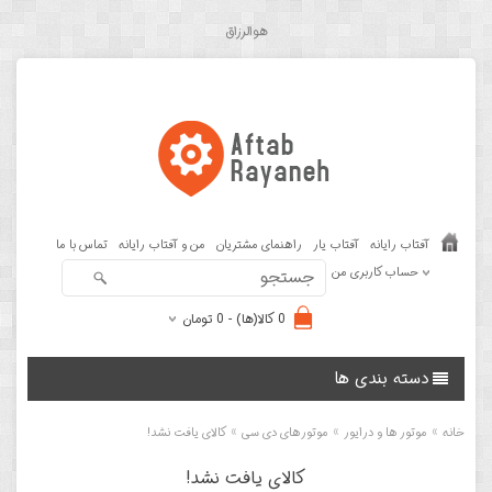
هوالرزاق
آفتاب رایانه
آفتاب یار
راهنمای مشتریان
من و آفتاب رایانه
تماس با ما
حساب کاربری من
0 کالا(ها) - 0 تومان
دسته بندی ها
»
»
»
خانه
موتور ها و درایور
موتورهای دی سی
کالای یافت نشد!
کالای یافت نشد!