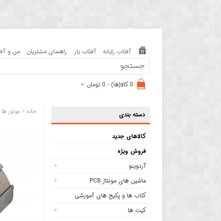
آفتاب رایانه
آفتاب یار
راهنمای مشتریان
من و آفت
0 کالا(ها) - 0 تومان
»
خانه
موتور ها 
دسته بندی
کالاهای جدید
فروش ویژه
آردوینو
ماشین های مونتاژ PCB
کتاب ها و پکیج های آموزشی
کیت ها