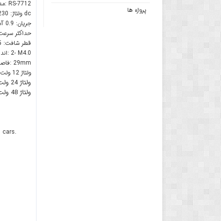
RS-7712
مدل موتور:
پروژه ها
dc
ولتاژ: 230 ولت
جریان: 0.9 آمپر
حداکثر سرعت: 12000 دور بر د
قطر شافت: 4.5 میلی متری
2- M4.0
اندازه سوراخ پیچ:
29mm
فاصله سوراخ:
ولتاژ 12 ولت: سرعت 600 دور بر دقیقه، جریان 40 میلی آمپر
ولتاژ 24 ولت: سرعت 1200 دور بر دقیقه، جریان 40 میلی آمپر
ولتاژ 48 ولت: سرعت 2400 دور بر دقیقه، جریان 60 میلی آمپر
 cars.