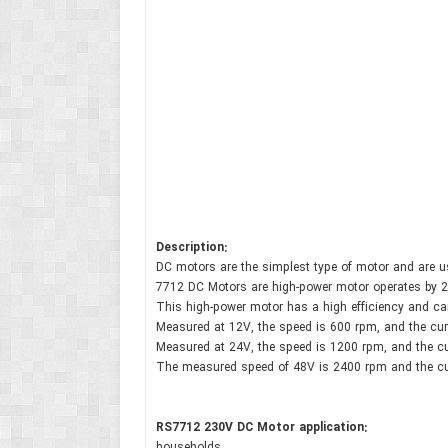
Description:
DC motors are the simplest type of motor and are us
7712 DC Motors are high-power motor operates by 
This high-power motor has a high efficiency and can
Measured at 12V, the speed is 600 rpm, and the cur
Measured at 24V, the speed is 1200 rpm, and the cu
The measured speed of 48V is 2400 rpm and the cu
RS7712 230V DC Motor application:
households