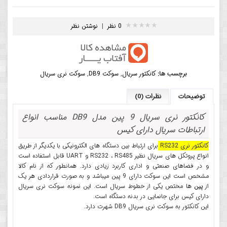
0 نظر
|
نوشتن نظر
برچسب ها:
کانکتور سریال
,
سوکت DB9
,
سوکت نری سریال
توضیحات
نظرات (0)
کانکتور نری سریال 9 پین مدل DB9 مناسب انواع
ارتباطات سریال دارای کیس
کانکتور نری RS232
برای ارتباط بین دستگاه های الکترونیکی با یکدیگر از طریق
انواع پروتکل های سریال نظیر RS232 ، RS485 و UART قابل استفاده است
و در فضاهای صنعتی و اداری کاربرد زیادی دارد. همانطور که از نام کالا
مشخص است این سوکت دارای 9 پین میباشد و به صورت قراردادی هر یک
از
پین
ها مختص یکی از خطوط سریال است. این نمونه سوکت نری سریال
دارای کیس برای جانمایی در بدنه دستگاه است.
این کانکتور به سوکت نری سریال DB9 شهرت دارد.