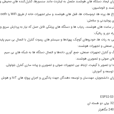
ای ایجاد دستگاه های هوشمند متصل به اینترنت مانند سنسورها، کنترل‌کننده های محیطی 
مند و اتوماسیون:
 ها، پرده ها، ترموستات ها، قفل های هوشمند و سایر تجهیزات خانه از طریق WiFi یا Bluetooth.
پوشیدنی و سلامتی:
در ساعت های هوشمند، ردیاب ها و دستگاه های پزشکی قابل حمل که نیاز به پردازش سریع و 
راه دور و رباتیک:
ی به ربات ها، خودروهای کوچک، پهپادها و سیستم های ریموت کنترل با اتصال بی سیم پایدا
ی صنعتی و تجهیزات هوشمند:
نگ و کنترل تجهیزات صنعتی، جمع آوری داده‌ها و اتصال دستگاه ها به شبکه های بی سیم.
ای صوتی و تصویری هوشمند:
و تصویر با کیفیت، ارتباط بین تجهیزات صوتی و تصویری و پیاده سازی کنترل بلوتوثی.
توسعه و آموزش:
 دانشجویان، مهندسان و توسعه دهندگان جهت یادگیری و اجرای پروژه های IoT و هوش مصنوعی سبک.