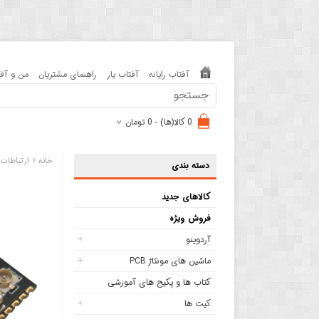
آفتاب رایانه
آفتاب یار
راهنمای مشتریان
من و آفت
0 کالا(ها) - 0 تومان
»
خانه
ارتباطات
دسته بندی
کالاهای جدید
فروش ویژه
آردوینو
ماشین های مونتاژ PCB
کتاب ها و پکیج های آموزشی
کیت ها