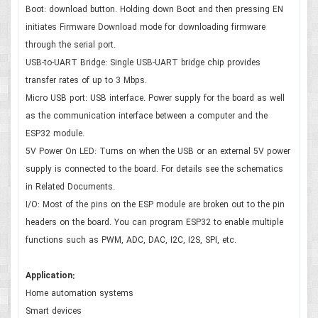
Boot: download button. Holding down Boot and then pressing EN
initiates Firmware Download mode for downloading firmware
through the serial port.
USB-to-UART Bridge: Single USB-UART bridge chip provides
transfer rates of up to 3 Mbps.
Micro USB port: USB interface. Power supply for the board as well
as the communication interface between a computer and the
ESP32 module.
5V Power On LED: Turns on when the USB or an external 5V power
supply is connected to the board. For details see the schematics
in Related Documents.
I/O: Most of the pins on the ESP module are broken out to the pin
headers on the board. You can program ESP32 to enable multiple
functions such as PWM, ADC, DAC, I2C, I2S, SPI, etc.
Application:
Home automation systems
Smart devices