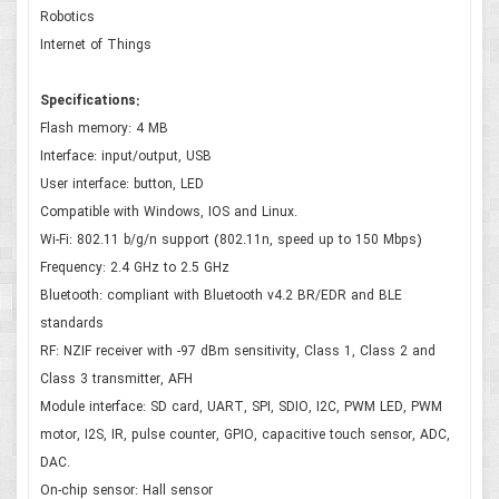
Robotics
Internet of Things
Specifications:
Flash memory: 4 MB
Interface: input/output, USB
User interface: button, LED
Compatible with Windows, IOS and Linux.
Wi-Fi: 802.11 b/g/n support (802.11n, speed up to 150 Mbps)
Frequency: 2.4 GHz to 2.5 GHz
Bluetooth: compliant with Bluetooth v4.2 BR/EDR and BLE
standards
RF: NZIF receiver with -97 dBm sensitivity, Class 1, Class 2 and
Class 3 transmitter, AFH
Module interface: SD card, UART, SPI, SDIO, I2C, PWM LED, PWM
motor, I2S, IR, pulse counter, GPIO, capacitive touch sensor, ADC,
DAC.
On-chip sensor: Hall sensor