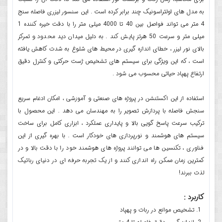
به مدل های اولتراسونیک چند برابر کرده است . این سنسور لیزری فاصله سنج
4 متر می تواند فواصل بین 40 تا 4000 میلی متر را با دقت خیره کننده 1
میلی متر و سرعت 50 هرتز پایش کند . به دلیل میدان دید محدود و تمرکز
بالای نور لیزر ، خطای اندازه گیری در محیط های شلوغ به شدت کاهش یافته
است ، که این ویژگی برای سیستم های تشخیص ژست حرکتی و کنترل دقیق
ارتفاع پهپاد حیاتی محسوب می شود .
استفاده از این اکستنشن در پروژه های صنعتی و آموزشی ، امکان ادغام سریع
سنجش فاصله با پردازش تصویر را به مهندسان می دهد . این محصول با
ترکیب سرعت پاسخ گویی بالا و پایداری عملکرد ، ابزاری کامل برای ساخت
سیستم های هوشمند و نورپردازی های خودکار است . با بهره گیری از این
فناوری ، تکنسین ها می توانند پروژه های هوشمند خود را با دقت بالا و در
کمترین زمان ممکن راه اندازی کنند و از یک تجربه حرفه ای در دنیای رباتیک
لذت ببرند!
کاربرد :
تشخیص موانع در ربات و پهپاد