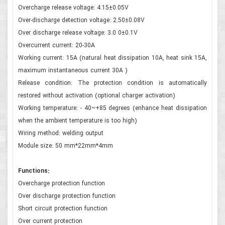
Overcharge release voltage: 4.15±0.05V
Over-discharge detection voltage: 2.50±0.08V
Over discharge release voltage: 3.0 0±0.1V
Overcurrent current: 20-30A
Working current: 15A (natural heat dissipation 10A, heat sink 15A,
maximum instantaneous current 30A )
Release condition: The protection condition is automatically
restored without activation (optional charger activation)
Working temperature: - 40~+85 degrees (enhance heat dissipation
when the ambient temperature is too high)
Wiring method: welding output
Module size: 50 mm*22mm*4mm
Functions:
Overcharge protection function
Over discharge protection function
Short circuit protection function
Over current protection