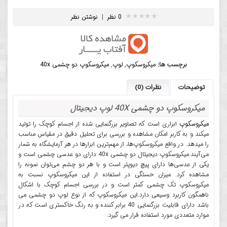
0 نظر
|
نوشتن نظر
برچسب ها:
میکروسکوپ
,
لوپ
,
میکروسکوپ دو چشمی 40x
توضیحات
نظرات (0)
میکروسکوپ دو چشمی 40X لوپ دیجیتال
میکروسکوپ
ابزاری است که تصاویر بزرگ­نمایی شده از اجسام کوچک را تولید
می­کند و به کاربر امکان مشاهده و بررسی برای تحلیل دقیق در مقیاس مناسب
را می­دهد. در واقع میکروسکوپ‌ها، از مهم‌ترین ابزارها در هر آزمایشگاه به شمار
می‌آیند
.
میکروسکوپ دیجیتال دو چشمی 40x دارای دو عدسی چشمی است و
یکی از عدسی‌ها دارای پیچ دیوپتر است و با هر دو چشم می‌توان نمونه را
مشاهده کرد
.
میزان خستگی در استفاده از این میکروسکوپ نسبت به
میکروسکوپ تک چشمی کمتر است و در بررسی اجسام کوچک با اشکال
ناهمگون کاربرد وسیعی دارد.این میکروسکوپ که از نوع لوپ دو چشمی می
باشد دارای قابلیت بزرگنمایی 40 برابر کننده و به رنگ خاکستری است که در
موارد متعددی مورد استفاده قرار می گیرد.