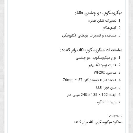
میکروسکوپ دو چشمی 40x:
تعمیرات تلفن همراه
آزمایشگاه
مشاهده و تعمیرات بردهای الکترونیکی
مشخصات میکروسکوپ 40 برابر کننده:
نوع میکروسکوپ: دو چشمی
قدرت زوم: 40 برابر
عدسی: WF20x
فاصله لنز تا صفحه کار: 57 ~ 76mm
منبع نور: LED
ابعاد: 102 × 135 × 248 میلی متر
وزن: 900 گرم
مستندات:
عملکرد میکروسکوپ 40 برابر کننده