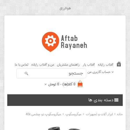
هوالرزاق
آفتاب رایانه
آفتاب یار
راهنمای مشتریان
من و آفتاب رایانه
تماس با ما
حساب کاربری من
0 کالا(ها) - 0 تومان
دسته بندی ها
»
»
»
خانه
ابزار آلات و تجهیزات
میکروسکوپ
میکروسکوپ دو چشمی 40x