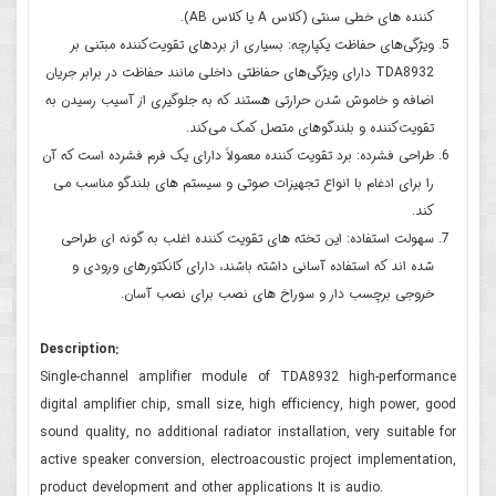
کننده های خطی سنتی (کلاس A یا کلاس AB).
ویژگی‌های حفاظت یکپارچه: بسیاری از بردهای تقویت‌کننده مبتنی بر
TDA8932 دارای ویژگی‌های حفاظتی داخلی مانند حفاظت در برابر جریان
اضافه و خاموش شدن حرارتی هستند که به جلوگیری از آسیب رسیدن به
تقویت‌کننده و بلندگوهای متصل کمک می‌کند.
طراحی فشرده: برد تقویت کننده معمولاً دارای یک فرم فشرده است که آن
را برای ادغام با انواع تجهیزات صوتی و سیستم های بلندگو مناسب می
کند.
سهولت استفاده: این تخته های تقویت کننده اغلب به گونه ای طراحی
شده اند که استفاده آسانی داشته باشند، دارای کانکتورهای ورودی و
خروجی برچسب دار و سوراخ های نصب برای نصب آسان.
Description:
Single-channel amplifier module of TDA8932 high-performance
digital amplifier chip, small size, high efficiency, high power, good
sound quality, no additional radiator installation, very suitable for
active speaker conversion, electroacoustic project implementation,
product development and other applications It is audio.