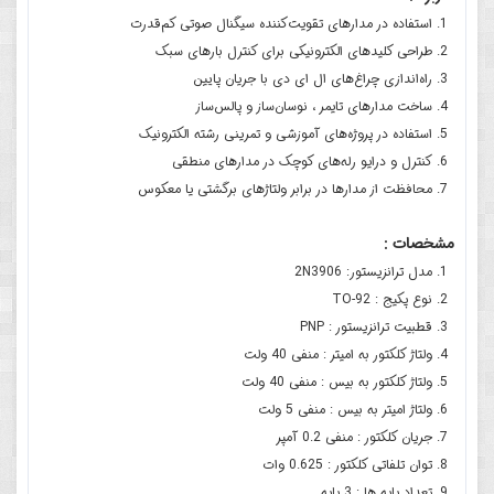
استفاده در مدارهای تقویت‌کننده سیگنال صوتی کم‌قدرت
طراحی کلیدهای الکترونیکی برای کنترل بارهای سبک
راه‌اندازی چراغ‌های ال ای دی با جریان پایین
ساخت مدارهای تایمر ، نوسان‌ساز و پالس‌ساز
استفاده در پروژه‌های آموزشی و تمرینی رشته الکترونیک
کنترل و درایو رله‌های کوچک در مدارهای منطقی
محافظت از مدارها در برابر ولتاژهای برگشتی یا معکوس
مشخصات :
مدل ترانزیستور: 2N3906
نوع پکیج : TO-92
قطبیت ترانزیستور : PNP
ولتاژ کلکتور به امیتر : منفی 40 ولت
ولتاژ کلکتور به بیس : منفی 40 ولت
ولتاژ امیتر به بیس : منفی 5 ولت
جریان کلکتور : منفی 0.2 آمپر
توان تلفاتی کلکتور : 0.625 وات
تعداد پایه ها : 3 پایه