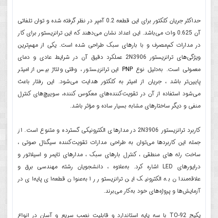
حداکثر جریان کلکتور برای این قطعه 0.2 آمپر در نظر گرفته شده و توان تلفاتی
آن 0.625 وات می‌باشد. این اعداد نشان می‌دهند که این ترانزیستور برای کار
در مدارات کم‌مصرف و با بارهای سبک طراحی شده است. یکی از مهم‌ترین
ویژگی‌های ترانزیستور 2N3906 عملکرد دقیق آن در شرایط عادی و دمای
معمولی است. به‌دلیل نوع
PNP
این ترانزیستور ، وقتی ولتاژ بیس از امیتر
پایین‌تر باشد ، جریان از امیتر به کلکتور هدایت می‌شود. این رفتار باعث
می‌شود استفاده از آن در تقویت‌کننده‌های معکوس کننده، سوییچ‌های کنترل
منفی و دیگر ساختارهای مشابه بسیار ساده و مؤثر باشد.
کاربرد ترانزیستور 2N3906 در مدارهای الکترونیکی گسترده و متنوع است. از
جمله این کاربردها می‌توان به طراحی مدارات تقویت‌کننده سیگنال صوتی ،
ساخت رله‌ های منطقی ، کنترل بارهای سبک ، مدارهای تایمر و اسیلاتور و
درایورهای LED اشاره کرد. به‌علاوه ، دانشجویان رشته مهندسی برق و
علاقه‌مندان به الکترونیک این ترانزیستور را به‌عنوان قطعه‌ای پایه‌ای در
آزمایش‌ها و پروژه‌های خود به‌کار می‌برند.
پکیج TO-92 با سه پایه استاندارد و قابلیت نصب سریع و آسان در انواع