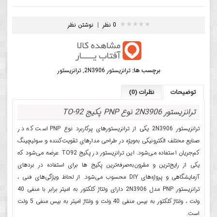
0 نظر
|
نوشتن نظر
برچسب ها:
ترانزیستور 2N3906
,
ترانزیستور
توضیحات
نظرات (0)
ترانزیستور 2N3906 نوع PNP پکیج TO-92
ترانزیستور 2N3906 یکی از ترانزیستورهای پرکاربرد نوع PNP است که در
صنایع مختلف الکترونیکی به‌ویژه در طراحی مدارهای تقویت‌کننده و سوئیچینگ
کم‌جریان استفاده می‌شود. این ترانزیستور در پکیج TO92 عرضه می‌شود که
یکی از رایج‌ترین و مقرون‌به‌صرفه‌ترین پکیج ها برای استفاده در بردهای
آزمایشگاهی و پروژه‌های DIY محسوب می‌شود. از لحاظ ویژگی‌های فنی ،
ترانزیستور PNP مدل 2N3906 دارای ولتاژ کلکتور به امیتر برابر با منفی 40
ولت ، ولتاژ کلکتور به بیس منفی 40 ولت و ولتاژ امیتر به بیس منفی 5 ولت
است.