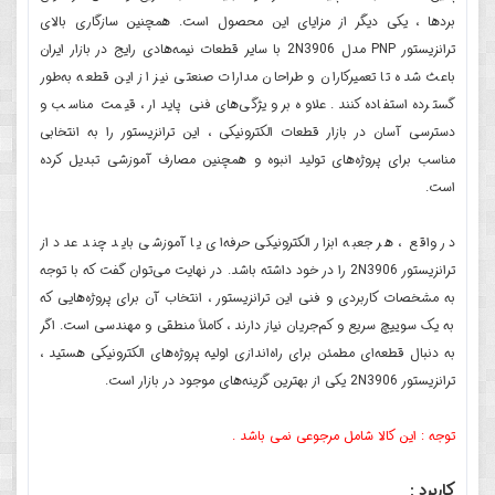
بردها ، یکی دیگر از مزایای این محصول است. همچنین سازگاری بالای
ترانزیستور PNP مدل 2N3906 با سایر قطعات نیمه‌هادی رایج در بازار ایران
باعث شده تا تعمیرکاران و طراحان مدارات صنعتی نیز از این قطعه به‌طور
گسترده استفاده کنند. علاوه بر ویژگی‌های فنی پایدار ، قیمت مناسب و
دسترسی آسان در بازار قطعات الکترونیکی ، این ترانزیستور را به انتخابی
مناسب برای پروژه‌های تولید انبوه و همچنین مصارف آموزشی تبدیل کرده
است.
در واقع ، هر جعبه ابزار الکترونیکی حرفه‌ای یا آموزشی باید چند عدد از
ترانزیستور 2N3906 را در خود داشته باشد. در نهایت می‌توان گفت که با توجه
به مشخصات کاربردی و فنی این ترانزیستور ، انتخاب آن برای پروژه‌هایی که
به یک سوییچ سریع و کم‌جریان نیاز دارند ، کاملاً منطقی و مهندسی است. اگر
به دنبال قطعه‌ای مطمئن برای راه‌اندازی اولیه پروژه‌های الکترونیکی هستید ،
ترانزیستور 2N3906 یکی از بهترین گزینه‌های موجود در بازار است.
توجه : این کالا شامل مرجوعی نمی باشد .
کاربرد :