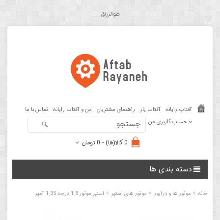
هوالرزاق
آفتاب رایانه
آفتاب یار
راهنمای مشتریان
من و آفتاب رایانه
تماس با ما
حساب کاربری من
0 کالا(ها) - 0 تومان
دسته بندی ها
»
»
»
خانه
موتور ها و درایور
موتور های استپر
استپر موتور 1.8 درجه 1.35 آمپر