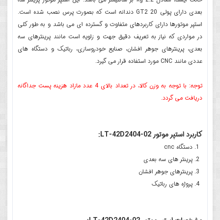
بعدی دارای پولی GT2 20 دندانه است که بصورت پرس نصب شده است.
استپر موتورها دارای کاربردهای متفاوت و گسترده ای می باشد و به طور کلی
در مواردی که نیاز به تعریف دقیق جهت و زاویه است مانند پرینترهای سه
بعدی، پرینترهای جوهر افشان، صنایع خودروسازی، رباتیک و دستگاه های
عددی مانند CNC مورد استفاده قرار می گیرد.
توجه: با توجه به وزن کالا، در تعداد بالای 4 عدد مازاد هزینه پست جداگانه
دریافت می گردد.
کاربرد استپر موتور LT-42D2404-02:
دستگاه cnc
پرینتر های سه بعدی
پرینترهای جوهر افشان
پروژه های رباتیک