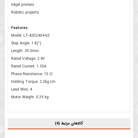
Inkjet printers
Robotic projects
Features:
Model: LT-42D2404-02
Step Angle: 1.8(°)
Length: 39.3mm
Rated Voltage: 2.4V
Rated Current: 1.35A
Phase Resistance: 15 Ω
Holding Torque: 2.2kg.cm
Lead Wire: 4
Motor Weight: 0.29 kg
کالاهای مرتبط (4)