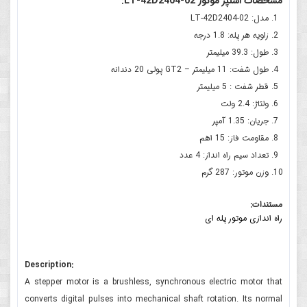
مشخصات استپر موتور LT-42D2404-02:
مدل: LT-42D2404-02
زاویه هر پله: 1.8 درجه
طول: 39.3 میلیمتر
طول شفت: 11 میلیمتر – GT2 پولی 20 دندانه
قطر شفت : 5 میلیمتر
ولتاژ: 2.4 ولت
جریان: 1.35 آمپر
مقاومت فاز: 15 اهم
تعداد سیم راه انداز: 4 عدد
وزن موتور: 287 گرم
مستندات:
راه اندازی موتور پله ای
Description:
A stepper motor is a brushless, synchronous electric motor that
converts digital pulses into mechanical shaft rotation. Its normal