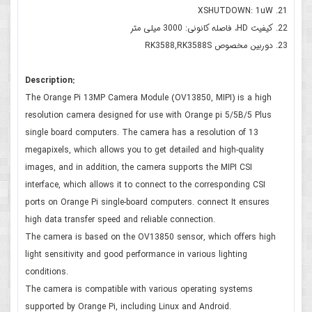
XSHUTDOWN: 1uW
کیفیت HD، فاصله کانونی: 3000 میلی متر
دوربین مخصوص RK3588,RK3588S
Description:
The Orange Pi 13MP Camera Module (OV13850, MIPI) is a high
resolution camera designed for use with Orange pi 5/5B/5 Plus
single board computers. The camera has a resolution of 13
megapixels, which allows you to get detailed and high-quality
images, and in addition, the camera supports the MIPI CSI
interface, which allows it to connect to the corresponding CSI
ports on Orange Pi single-board computers. connect It ensures
high data transfer speed and reliable connection.
The camera is based on the OV13850 sensor, which offers high
light sensitivity and good performance in various lighting
conditions.
The camera is compatible with various operating systems
supported by Orange Pi, including Linux and Android.