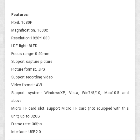
Features
:
Pixel: 1080P
Magnification: 1000x
Resolution:1920*1080
LDE light: 8LED
Focus range: 0-40mm
Support capture picture
Picture format: JPG
Support recording video
Video format: AVI
Support system: WindowsXP, Vista, Win7/8/10, Mac10.5 and
above
Micro TF card slot: support Micro TF card (not equipped with this
unit) up to 32GB
Frame rate: 30fps
Interface: USB2.0