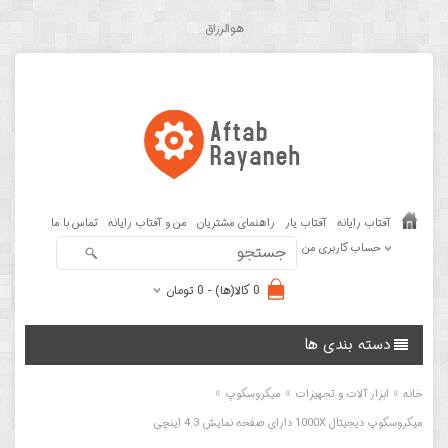
هوالرزاق
آفتاب رایانه
آفتاب یار
راهنمای مشتریان
من و آفتاب رایانه
تماس با ما
حساب کاربری من
0 کالا(ها) - 0 تومان
دسته بندی ها
»
»
»
خانه
ابزار آلات و تجهیزات
میکروسکوپ
میکروسکوپ دیجیتال 1000X دارای صفحه نمایش 4.3 اینچی