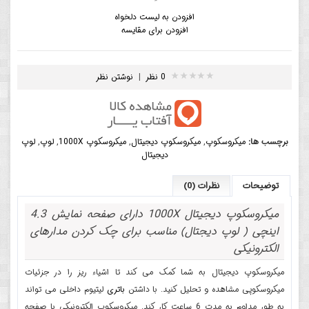
افزودن به لیست دلخواه
افزودن برای مقایسه
0 نظر
|
نوشتن نظر
برچسب ها:
میکروسکوپ
,
میکروسکوپ دیجیتال
,
میکروسکوپ 1000X
,
لوپ
,
لوپ
دیجیتال
توضیحات
نظرات (0)
میکروسکوپ دیجیتال 1000X دارای صفحه نمایش 4.3
اینچی ( لوپ دیجتال) مناسب برای چک کردن مدارهای
الکترونیکی
میکروسکوپ دیجیتال به شما کمک می کند تا اشیاء ریز را در جزئیات
میکروسکوپی مشاهده و تحلیل کنید. با داشتن
باتری
لیتیوم داخلی می تواند
به طور مداوم به مدت 6 ساعت کار کند
.
میکروسکوپ الکترونیکی با صفحه