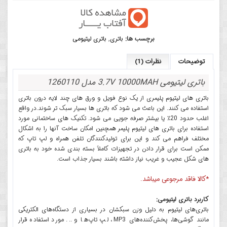
برچسب ها:
باتری
,
باتری لیتیومی
توضیحات
نظرات (1)
باتری لیتیومی 3.7V 10000MAH مدل 1260110
باتری های لیتیوم پلیمری از یک نوع فویل و ورق های چند لایه درون باتری
استفاده می کنند. این باعث می شود که باتری ها بسیار سبک تر شوند.در واقع
اغلب حدود 20٪ یا بیشتر صرفه جویی می شود. تکنیک های ساختمانی مورد
استفاده برای باتری های لیتیوم پلیمر همچنین امکان ساخت آنها را به اشکال
مختلف فراهم می کند و این برای تولیدکنندگان تلفن همراه و لپ تاپ که
ممکن است برای قرار دادن در تجهیزات کاملاً بسته بندی شده خود به باتری
های شکل عجیب و غریب نیاز داشته باشند بسیار جذاب است.
*کالا فاقد مرجوعی میباشد.
کاربرد باتری لیتیومی:
باتری‌های لیتیوم به دلیل وزن سبکشان در بسیاری از دستگاه‌های الکتریکی
مانند گوشی‌ها، پخش‌کننده‌های MP3، لپ تاپ‌ها و ... مورد استفاده قرار