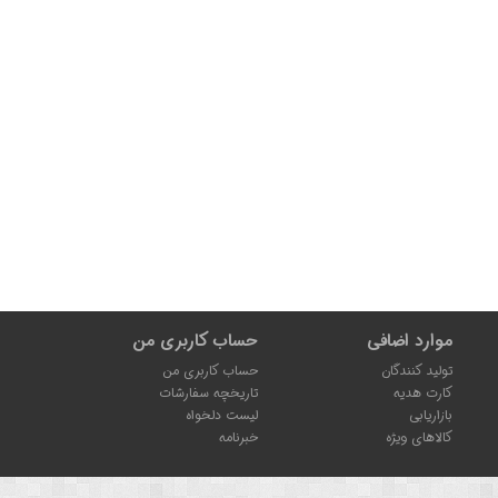
موارد اضافی
حساب کاربری من
تولید کنندگان
حساب کاربری من
کارت هدیه
تاریخچه سفارشات
بازاریابی
لیست دلخواه
کالاهای ویژه
خبرنامه