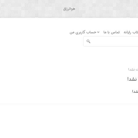
هوالرزاق
اب رایانه
تماس با ما
حساب کاربری من
ت نشد!
نشد!
شد!