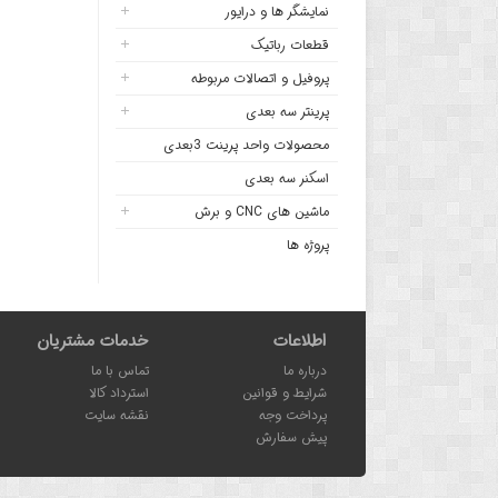
نمایشگر ها و درایور
قطعات رباتیک
پروفیل و اتصالات مربوطه
پرینتر سه بعدی
محصولات واحد پرینت 3بعدی
اسکنر سه بعدی
ماشین های CNC و برش
پروژه ها
اطلاعات
خدمات مشتریان
درباره ما
تماس با ما
شرایط و قوانین
استرداد کالا
پرداخت وجه
نقشه سایت
پیش سفارش