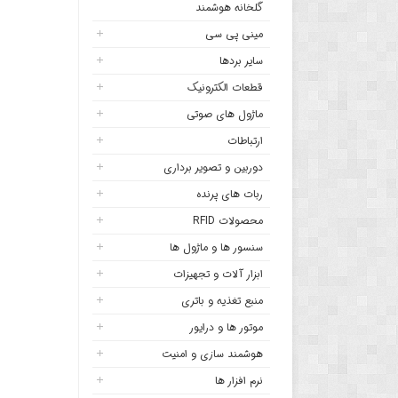
گلخانه هوشمند
مینی پی سی
سایر بردها
قطعات الکترونیک
ماژول های صوتی
ارتباطات
دوربین و تصویر برداری
ربات های پرنده
محصولات RFID
سنسور ها و ماژول ها
ابزار آلات و تجهیزات
منبع تغذیه و باتری
موتور ها و درایور
هوشمند سازی و امنیت
نرم افزار ها