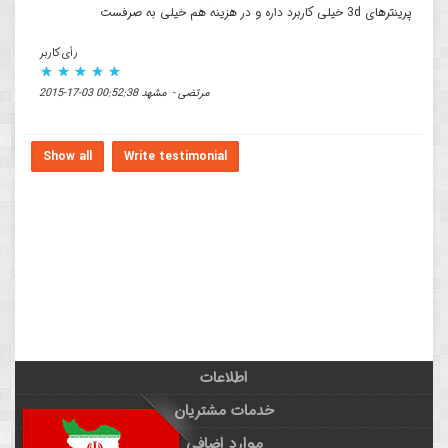
پرینترهای 3d خیلی کاربرد داره و در هزینه هم خیلی به صرفست
رأی کاربر
مرتضی - مشهد 00:52:38 03-17-2015
Show all
Write testimonial
اطلاعات
خدمات مشتریان
موارد اضافی