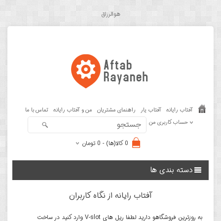
هوالرزاق
آفتاب رایانه
آفتاب یار
راهنمای مشتریان
من و آفتاب رایانه
تماس با ما
حساب کاربری من
0 کالا(ها) - 0 تومان
دسته بندی ها
آفتاب رایانه از نگاه کاربران
به روزترین فروشگاهو دارید لطفا ریل های V-slot وارد کنید در ساخت